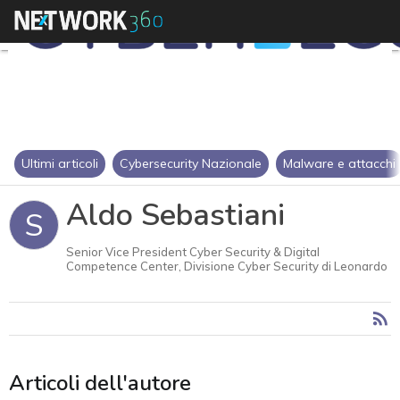
Ultimi articoli
Cybersecurity Nazionale
Malware e attacchi
Aldo Sebastiani
S
Senior Vice President Cyber Security & Digital
Competence Center, Divisione Cyber Security di Leonardo
Articoli dell'autore