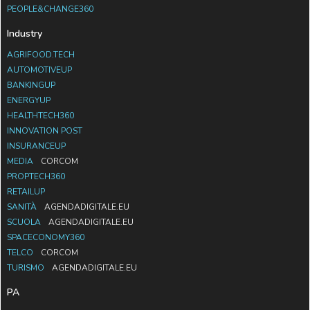
PEOPLE&CHANGE360
Industry
AGRIFOOD.TECH
AUTOMOTIVEUP
BANKINGUP
ENERGYUP
HEALTHTECH360
INNOVATION POST
INSURANCEUP
MEDIA
CORCOM
PROPTECH360
RETAILUP
SANITÀ
AGENDADIGITALE.EU
SCUOLA
AGENDADIGITALE.EU
SPACECONOMY360
TELCO
CORCOM
TURISMO
AGENDADIGITALE.EU
PA