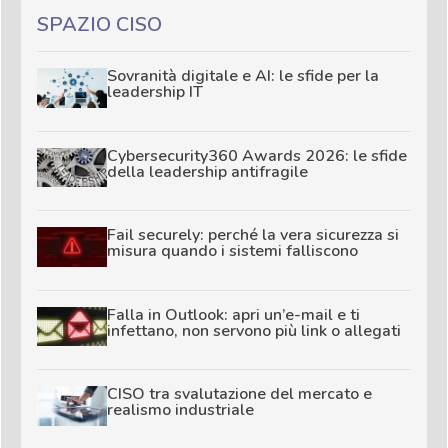
SPAZIO CISO
Sovranità digitale e AI: le sfide per la
leadership IT
Cybersecurity360 Awards 2026: le sfide
della leadership antifragile
Fail securely: perché la vera sicurezza si
misura quando i sistemi falliscono
Falla in Outlook: apri un’e-mail e ti
infettano, non servono più link o allegati
CISO tra svalutazione del mercato e
realismo industriale