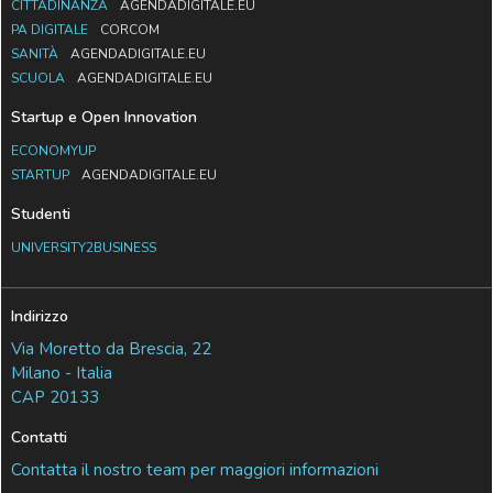
CITTADINANZA
AGENDADIGITALE.EU
PA DIGITALE
CORCOM
SANITÀ
AGENDADIGITALE.EU
SCUOLA
AGENDADIGITALE.EU
Startup e Open Innovation
ECONOMYUP
STARTUP
AGENDADIGITALE.EU
Studenti
UNIVERSITY2BUSINESS
Indirizzo
Via Moretto da Brescia, 22
Milano - Italia
CAP 20133
Contatti
Contatta il nostro team per maggiori informazioni