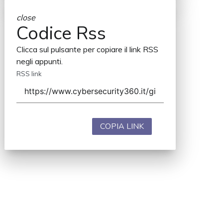
close
Codice Rss
Clicca sul pulsante per copiare il link RSS
negli appunti.
RSS link
COPIA LINK