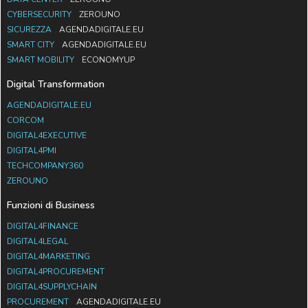
CYBERSECURITY
ZEROUNO
SICUREZZA
AGENDADIGITALE.EU
SMART CITY
AGENDADIGITALE.EU
SMART MOBILITY
ECONOMYUP
Digital Transformation
AGENDADIGITALE.EU
CORCOM
DIGITAL4EXECUTIVE
DIGITAL4PMI
TECHCOMPANY360
ZEROUNO
Funzioni di Business
DIGITAL4FINANCE
DIGITAL4LEGAL
DIGITAL4MARKETING
DIGITAL4PROCUREMENT
DIGITAL4SUPPLYCHAIN
PROCUREMENT
AGENDADIGITALE.EU