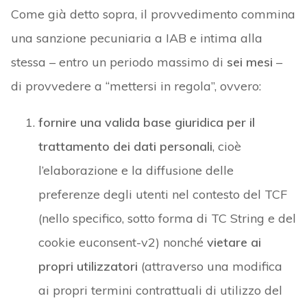
Come già detto sopra, il provvedimento commina
una sanzione pecuniaria a IAB e intima alla
stessa – entro un periodo massimo di
sei mesi
–
di provvedere a “mettersi in regola”, ovvero:
fornire una valida base giuridica per il
trattamento dei dati personali
, cioè
l’elaborazione e la diffusione delle
preferenze degli utenti nel contesto del TCF
(nello specifico, sotto forma di TC String e del
cookie euconsent-v2) nonché
vietare ai
propri utilizzatori
(attraverso una modifica
ai propri termini contrattuali di utilizzo del