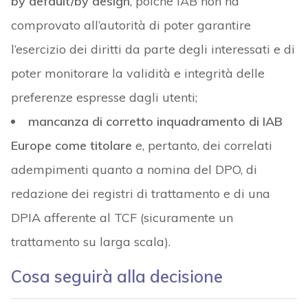
by default/by design
, poiché IAB non ha
comprovato all’autorità di poter garantire
l’esercizio dei diritti da parte degli interessati e di
poter monitorare la validità e integrità delle
preferenze espresse dagli utenti;
mancanza di corretto inquadramento di IAB
Europe come titolare
e, pertanto, dei correlati
adempimenti quanto a nomina del DPO, di
redazione dei registri di trattamento e di una
DPIA afferente al TCF (sicuramente un
trattamento su larga scala).
Cosa seguirà alla decisione