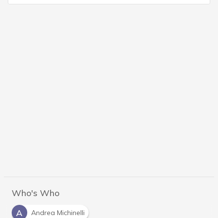
Who's Who
A
Andrea Michinelli