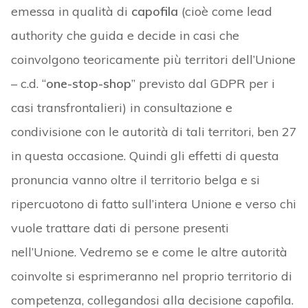
emessa in qualità di
capofila
(cioè come lead
authority che guida e decide in casi che
coinvolgono teoricamente più territori dell’Unione
– c.d. “
one-stop-shop
” previsto dal GDPR per i
casi transfrontalieri) in consultazione e
condivisione con le autorità di tali territori, ben 27
in questa occasione. Quindi gli effetti di questa
pronuncia vanno oltre il territorio belga e si
ripercuotono di fatto sull’intera Unione e verso chi
vuole trattare dati di persone presenti
nell’Unione. Vedremo se e come le altre autorità
coinvolte si esprimeranno nel proprio territorio di
competenza, collegandosi alla decisione capofila.