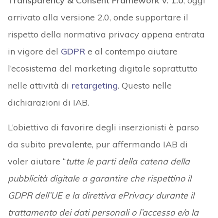
Transparency & Consent Framework v. 1.0
, oggi
arrivato alla versione 2.0, onde supportare il
rispetto della normativa privacy appena entrata
in vigore del
GDPR
e al contempo aiutare
l’ecosistema del marketing digitale soprattutto
nelle attività di
retargeting
. Questo nelle
dichiarazioni di IAB.
L’obiettivo di favorire degli inserzionisti è parso
da subito prevalente, pur affermando IAB di
voler aiutare “
tutte le parti della catena della
pubblicità digitale a garantire che rispettino il
GDPR dell’UE e la direttiva ePrivacy durante il
trattamento dei dati personali o l’accesso e/o la