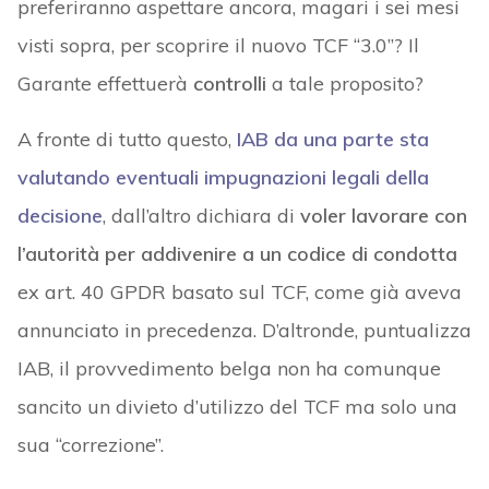
preferiranno aspettare ancora, magari i sei mesi
visti sopra, per scoprire il nuovo TCF “3.0”? Il
Garante effettuerà
controlli
a tale proposito?
A fronte di tutto questo,
IAB da una parte sta
valutando eventuali impugnazioni legali della
decisione
, dall’altro dichiara di
voler lavorare con
l’autorità per addivenire a un codice di condotta
ex art. 40 GPDR basato sul TCF, come già aveva
annunciato in precedenza. D’altronde, puntualizza
IAB, il provvedimento belga non ha comunque
sancito un divieto d’utilizzo del TCF ma solo una
sua “correzione”.