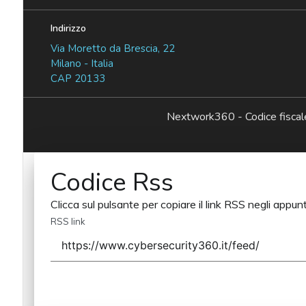
Indirizzo
Via Moretto da Brescia, 22
Milano - Italia
CAP 20133
Nextwork360 - Codice fisc
Codice Rss
Clicca sul pulsante per copiare il link RSS negli appunt
RSS link