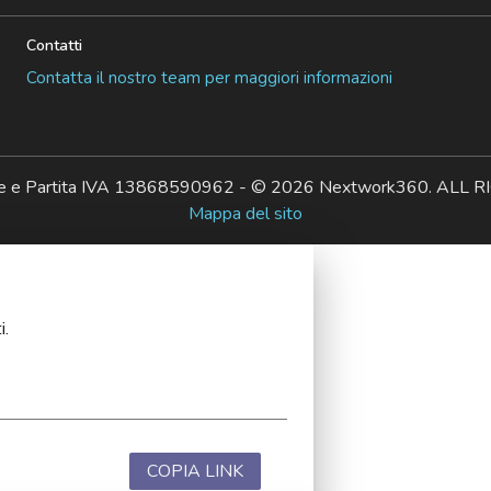
Contatti
Contatta il nostro team per maggiori informazioni
ale e Partita IVA 13868590962 - © 2026 Nextwork360. AL
Mappa del sito
i.
COPIA LINK