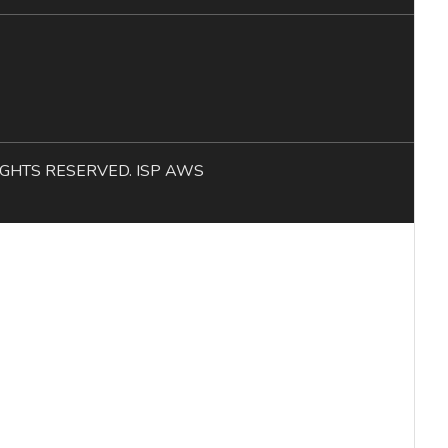
L RIGHTS RESERVED. ISP AWS