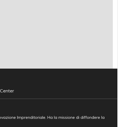
 Center
novazione Imprenditoriale. Ha la missione di diffondere la