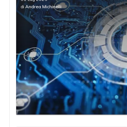
di
Andrea Michinelli
acy