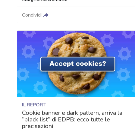
Condividi
IL REPORT
Cookie banner e dark pattern, arriva la
“black list” di EDPB: ecco tutte le
precisazioni