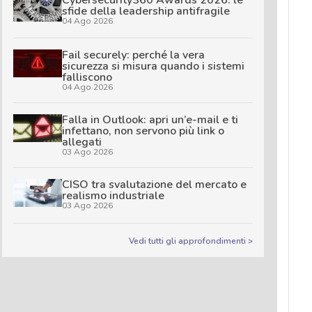
sfide della leadership antifragile
04 Ago 2026
Fail securely: perché la vera
sicurezza si misura quando i sistemi
falliscono
04 Ago 2026
Falla in Outlook: apri un’e-mail e ti
infettano, non servono più link o
allegati
03 Ago 2026
CISO tra svalutazione del mercato e
realismo industriale
03 Ago 2026
Vedi tutti gli approfondimenti >