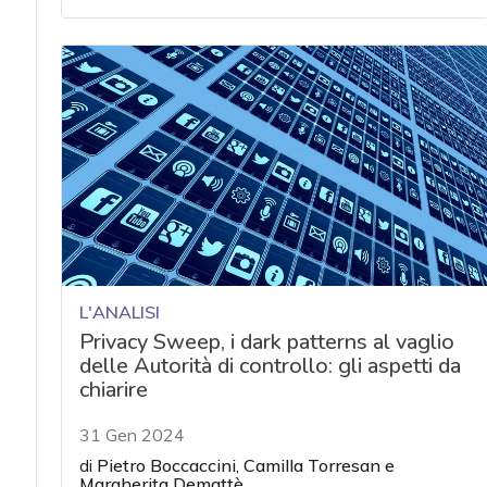
L'ANALISI
Privacy Sweep, i dark patterns al vaglio
delle Autorità di controllo: gli aspetti da
chiarire
31 Gen 2024
di
Pietro Boccaccini
,
Camilla Torresan
e
Margherita Demattè