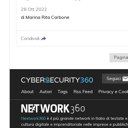
28 Ott 2022
di
Marina Rita Carbone
Condividi
Pagina
Seguici
About
Autori
Tags
Rss Feed
Privacy e Cook
Nextwork360
è il più grande network in Italia di testate 
cultura digitale e imprenditoriale nelle imprese e pubblic