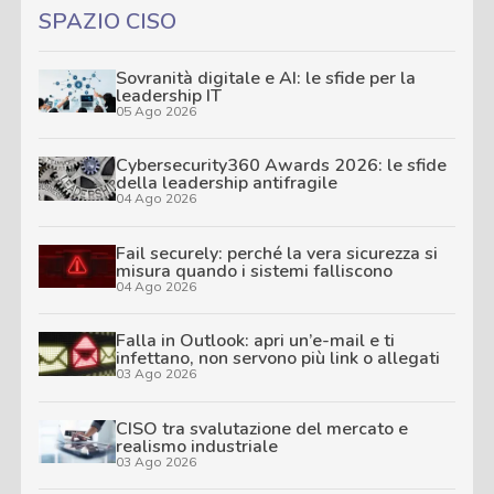
SPAZIO CISO
Sovranità digitale e AI: le sfide per la
leadership IT
05 Ago 2026
Cybersecurity360 Awards 2026: le sfide
della leadership antifragile
04 Ago 2026
Fail securely: perché la vera sicurezza si
misura quando i sistemi falliscono
04 Ago 2026
Falla in Outlook: apri un’e-mail e ti
infettano, non servono più link o allegati
03 Ago 2026
CISO tra svalutazione del mercato e
realismo industriale
03 Ago 2026