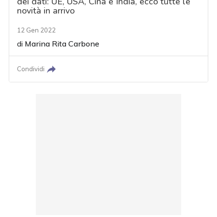
dei dati: UE, USA, Cina e India, ecco tutte le
novità in arrivo
12 Gen 2022
di
Marina Rita Carbone
Condividi