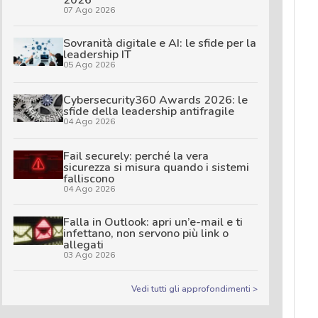
2026
07 Ago 2026
Sovranità digitale e AI: le sfide per la
leadership IT
05 Ago 2026
Cybersecurity360 Awards 2026: le
sfide della leadership antifragile
04 Ago 2026
Fail securely: perché la vera
sicurezza si misura quando i sistemi
falliscono
04 Ago 2026
Falla in Outlook: apri un’e-mail e ti
infettano, non servono più link o
allegati
03 Ago 2026
Vedi tutti gli approfondimenti >