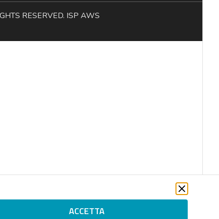
L RIGHTS RESERVED. ISP AWS
ACCETTA