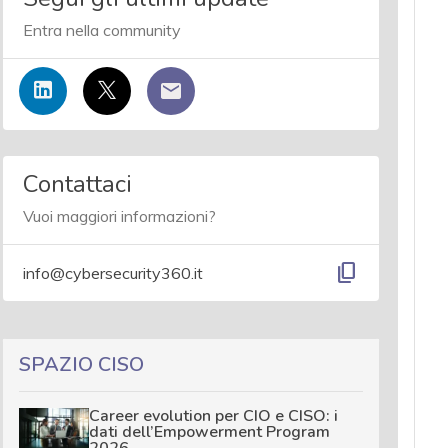
Entra nella community
Contattaci
Vuoi maggiori informazioni?
content_copy
info@cybersecurity360.it
SPAZIO CISO
Career evolution per CIO e CISO: i
dati dell’Empowerment Program