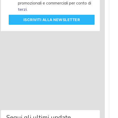
promozionali e commerciali per conto di
terzi
.
ISCRIVITI
ALLA NEWSLETTER
Segui gli ultimi update