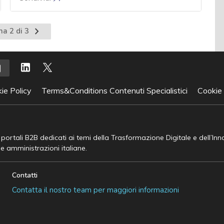
Pagina
na 2 di 3
nte
successiva
ie Policy
Terms&Conditions Contenuti Specialistici
Cookie
e portali B2B dedicati ai temi della Trasformazione Digitale e dell’In
he amministrazioni italiane.
Contatti
Contatta il nostro team per maggiori informazioni