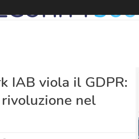
C
k IAB viola il GDPR:
 rivoluzione nel