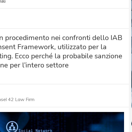
ali
un procedimento nei confronti dello IAB
sent Framework, utilizzato per la
ting. Ecco perché la probabile sanzione
e per l’intero settore
nsel 42 Law Firm