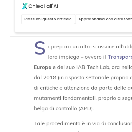
Chiedi all'AI
Riassumi questo articolo
Approfondisci con altre font
S
i prepara un altro scossone all’uti
loro impiego – ovvero il
Transpar
Europe
e del suo IAB Tech Lab, ora nell
dal 2018 (in risposta settoriale proprio 
di critiche e attenzione da parte delle a
mutamenti fondamentali, proprio a segui
belga di controllo (APD).
Tale procedimento è in via di conclusio