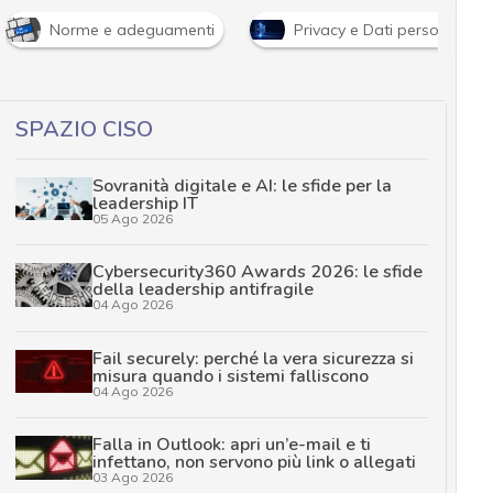
Norme e adeguamenti
Privacy e Dati personali
SPAZIO CISO
Sovranità digitale e AI: le sfide per la
leadership IT
05 Ago 2026
Cybersecurity360 Awards 2026: le sfide
della leadership antifragile
04 Ago 2026
Fail securely: perché la vera sicurezza si
misura quando i sistemi falliscono
04 Ago 2026
Falla in Outlook: apri un’e-mail e ti
infettano, non servono più link o allegati
03 Ago 2026