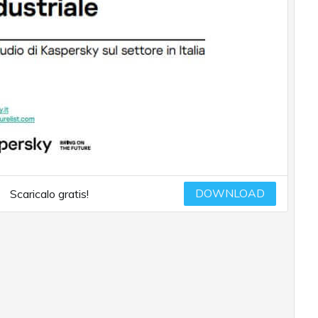
DOWNLOAD
Scaricalo gratis!