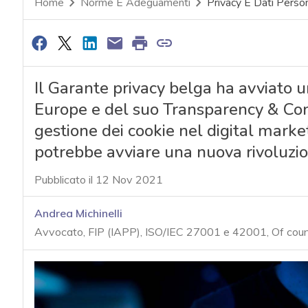
Home
Norme E Adeguamenti
Privacy E Dati Person
Il Garante privacy belga ha avviato 
Europe e del suo Transparency & Con
gestione dei cookie nel digital marke
potrebbe avviare una nuova rivoluzion
Pubblicato il 12 Nov 2021
Andrea Michinelli
Avvocato, FIP (IAPP), ISO/IEC 27001 e 42001, Of cou