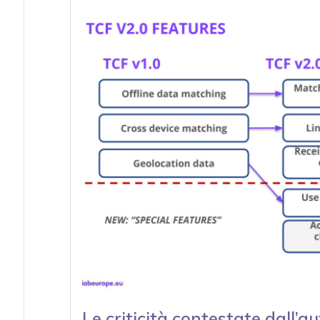
Le criticità contestate dall’a