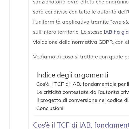
sanzionatorio, avrà effetti che andranno b
sarà condiviso con tutte le autorità de
l’uniformità applicativa tramite “
one st
sull’intero territorio. Lo stesso
IAB ha già
violazione della normativa GDPR
, con e
Vediamo di cosa si tratta e con quale po
Indice degli argomenti
Cos’è il TCF di IAB, fondamentale per i
Le criticità contestate dall’autorità pr
Il progetto di conversione nel codice d
Conclusioni
Cos’è il TCF di IAB, fondament