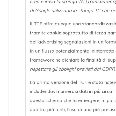
crea e invia la
stringa TC (Transparenc
di Google utilizzano la stringa TC che r
Il TCF offre dunque
una standardizzazion
tramite cookie soprattutto di terza par
dell’advertising segnalazioni in un for
in un flusso potenzialmente ininterrotto 
framework ne dichiarò la finalità di sup
rispettare gli obblighi previsti dal GDPR
La prima versione del TCF è stata note
includendovi numerosi dati in più circa l
questo schema che fa emergere, in parti
dati tra più fonti, l’uso di una più preci