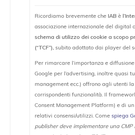
Ricordiamo brevemente che
IAB
è
l’Int
associazione internazionale del digital
schema di utilizzo dei cookie a scopo 
(“TCF”),
subito adottato dai player del s
Per rimarcare l’importanza e diffusione
Google per l’advertising, inoltre quasi tut
management ecc.) offrono agli utenti la 
corrispondenti funzionalità. Il framewo
Consent Management Platform) e di un pr
relativi consensi/utilizzi. Come
spiega G
publisher deve implementare una CMP reg