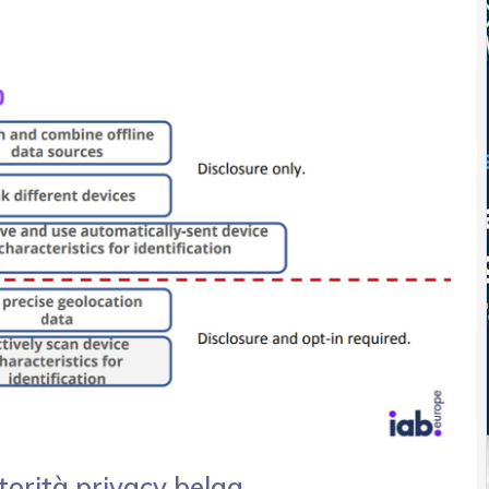
utorità privacy belga