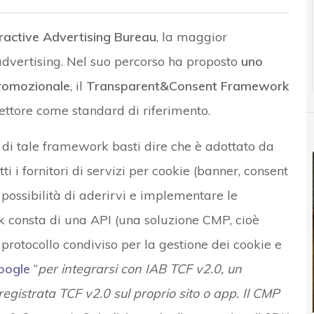
eractive Advertising Bureau
, la maggior
 advertising. Nel suo percorso ha proposto
uno
promozionale
, il
Transparent&Consent Framework
ettore come standard di riferimento.
 di tale framework basti dire che è adottato da
ti i fornitori di servizi per cookie (banner, consent
possibilità di aderirvi e implementare le
rk consta di una API (una soluzione CMP, cioè
otocollo condiviso per la gestione dei cookie e
oogle
“
per integrarsi con IAB TCF v2.0, un
istrata TCF v2.0 sul proprio sito o app. Il CMP