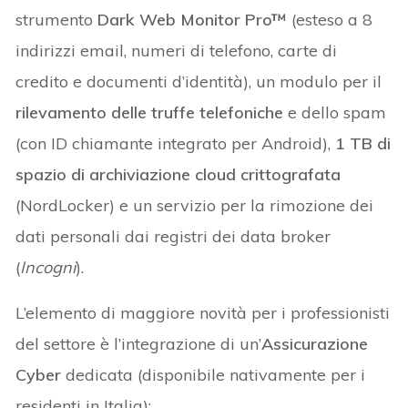
strumento
Dark Web Monitor Pro™
(esteso a 8
indirizzi email, numeri di telefono, carte di
credito e documenti d’identità), un modulo per il
rilevamento delle truffe telefoniche
e dello spam
(con ID chiamante integrato per Android),
1 TB di
spazio di archiviazione cloud crittografata
(NordLocker) e un servizio per la rimozione dei
dati personali dai registri dei data broker
(
Incogni
).
L’elemento di maggiore novità per i professionisti
del settore è l’integrazione di un’
Assicurazione
Cyber
dedicata (disponibile nativamente per i
residenti in Italia):