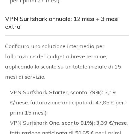
per i primi 27 mesi).
VPN Surfshark annuale: 12 mesi + 3 mesi
extra
Configura una soluzione intermedia per
l’allocazione del budget a breve termine,
applicando lo sconto su un totale iniziale di 15
mesi di servizio.
VPN Surfshark
Starter, sconto 79%):
3,19
€/mese
, fatturazione anticipata di 47,85 € per i
primi 15 mesi).
VPN Surfshark
One, sconto 81%):
3,39 €/mese
,
fatturazione anticipata di 50,85 € per i primi