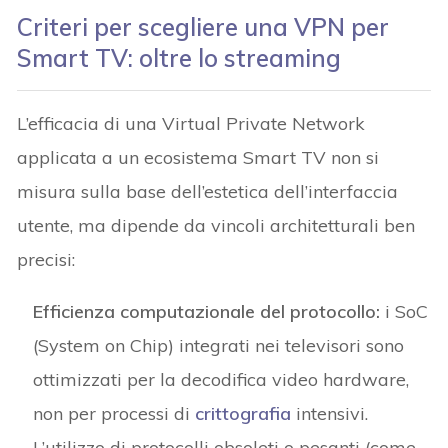
Criteri per scegliere una VPN per
Smart TV: oltre lo streaming
L’efficacia di una Virtual Private Network
applicata a un ecosistema Smart TV non si
misura sulla base dell’estetica dell’interfaccia
utente, ma dipende da vincoli architetturali ben
precisi:
Efficienza computazionale del protocollo:
i SoC
(System on Chip) integrati nei televisori sono
ottimizzati per la decodifica video hardware,
non per processi di
crittografia
intensivi.
L’utilizzo di protocolli obsoleti o pesanti (come