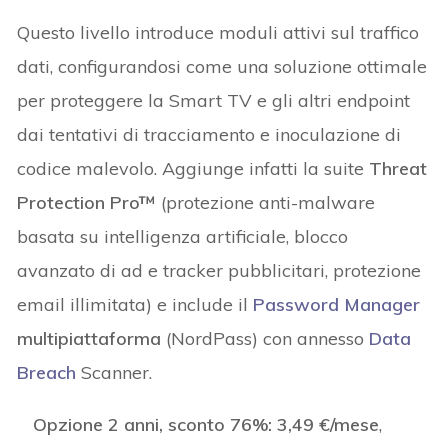
Questo livello introduce moduli attivi sul traffico
dati, configurandosi come una soluzione ottimale
per proteggere la Smart TV e gli altri endpoint
dai tentativi di tracciamento e inoculazione di
codice malevolo. Aggiunge infatti la suite
Threat
Protection Pro™
(protezione anti-malware
basata su intelligenza artificiale, blocco
avanzato di ad e tracker pubblicitari, protezione
email illimitata) e include il
Password Manager
multipiattaforma
(NordPass) con annesso
Data
Breach
Scanner.
Opzione 2 anni, sconto 76%:
3,49 €/mese
,