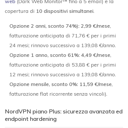
web
(Dark Web Monitor™ fino a 5 email) e la
copertura di
10 dispositivi simultanei
.
Opzione 2 anni, sconto 74%):
2,99 €/mese
,
fatturazione anticipata di 71,76 € per i primi
24 mesi; rinnovo successivo a 139,08 €/anno.
Opzione 1 anno, sconto 61%:
4,49 €/mese
,
fatturazione anticipata di 53,88 € per i primi
12 mesi; rinnovo successivo a 139,08 €/anno.
Opzione mensile, sconto 0%:
11,59 €/mese
,
fatturazione flat ricorrente senza vincoli).
NordVPN piano Plus: sicurezza avanzata ed
endpoint hardening