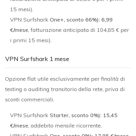
15 mesi).
VPN Surfshark
One+, sconto 66%):
6,99
€/mese
, fatturazione anticipata di 104,85 € per
i primi 15 mesi).
VPN Surfshark 1 mese
Opzione flat utile esclusivamente per finalità di
testing o auditing transitorio della rete, priva di
sconti commerciali.
VPN Surfshark
Starter, sconto 0%):
15,45
€/mese
, addebito mensile ricorrente.
VPN Surfshark
One, sconto 0%):
17,95 €/mese
.