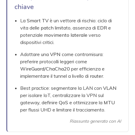
chiave
La
Smart TV
è un vettore di rischio: ciclo di
vita delle
patch
limitato, assenza di
EDR
e
potenziale
movimento laterale
verso
dispositivi critici.
Adottare una
VPN
come contromisura:
preferire protocolli leggeri come
WireGuard
/
ChaCha20
per efficienza e
implementare il tunnel a livello di
router
.
Best practice: segmentare la LAN con
VLAN
per isolare IoT, centralizzare la VPN sul
gateway, definire
QoS
e ottimizzare la
MTU
per flussi UHD e limitare il tracciamento.
Riassunto generato con AI