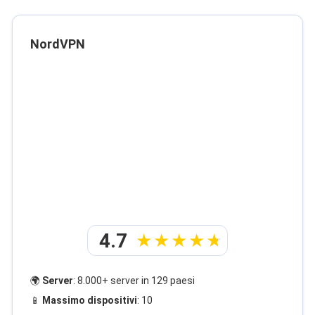
NordVPN
4.7
🌍
Server
: 8.000+ server in 129 paesi
📱
Massimo dispositivi
: 10