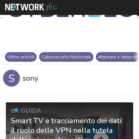
Ultimi articoli
Cybersecurity Nazionale
Malware e attacchi
S
sony
LA GUIDA
Smart TV e tracciamento dei dati:
il ruolo delle VPN nella tutela