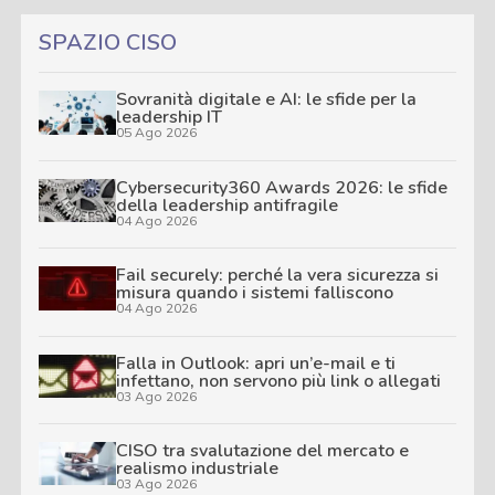
SPAZIO CISO
Sovranità digitale e AI: le sfide per la
leadership IT
05 Ago 2026
Cybersecurity360 Awards 2026: le sfide
della leadership antifragile
04 Ago 2026
Fail securely: perché la vera sicurezza si
misura quando i sistemi falliscono
04 Ago 2026
Falla in Outlook: apri un’e-mail e ti
infettano, non servono più link o allegati
03 Ago 2026
CISO tra svalutazione del mercato e
realismo industriale
03 Ago 2026