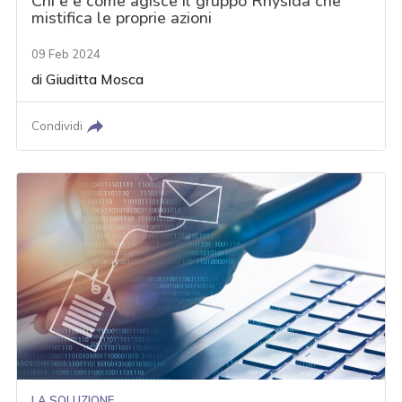
Chi è e come agisce il gruppo Rhysida che
mistifica le proprie azioni
09 Feb 2024
di
Giuditta Mosca
Condividi
LA SOLUZIONE