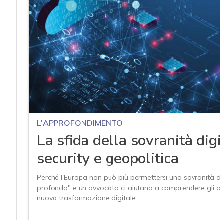
L'APPROFONDIMENTO
La sfida della sovranità dig
security e geopolitica
Perché l'Europa non può più permettersi una sovranità di 
profonda" e un avvocato ci aiutano a comprendere gli atto
nuova trasformazione digitale