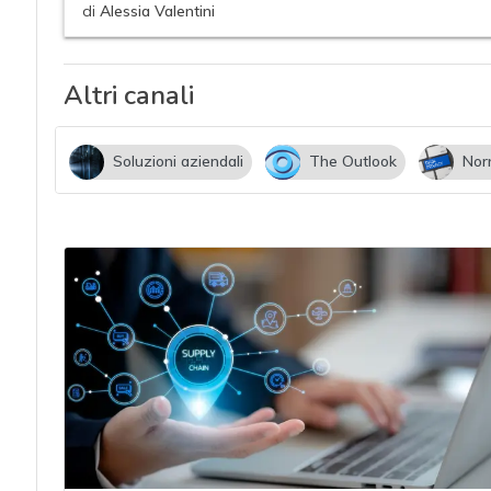
acy
di
Alessia Valentini
Altri canali
Soluzioni aziendali
The Outlook
Nor