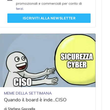
promozionali e commerciali per conto di
terzi
.
ISCRIVITI
ALLA NEWSLETTER
MEME DELLA SETTIMANA
Quando il board è inde...CISO
di
Stefano Gazzella