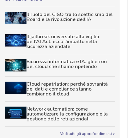
Il ruolo del CISO tra lo scetticismo del
Board e la rivoluzione dell’IA
Il jailbreak universale alla vigilia
dell’AI Act: ecco l’impatto nella
sicurezza aziendale
Sicurezza informatica e IA: gli errori
del cloud che stiamo ripetendo
Cloud repatriation: perché sovranità
dei dati e compliance stanno
cambiando il cloud
Network automation: come
automatizzare la configurazione e la
gestione delle reti aziendali
Vedi tutti gli approfondimenti >