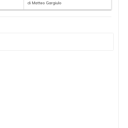
di
Matteo Gargiulo