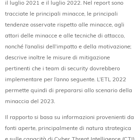
il luglio 2021 e il luglio 2022. Nel report sono
tracciate le principali minacce, le principali
tendenze osservate rispetto alle minacce, agli
attori delle minacce e alle tecniche di attacco,
nonché l’analisi dell’impatto e della motivazione;
descrive inoltre le misure di mitigazione
pertinenti che i team di security dovrebbero
implementare per l’anno seguente. L’ETL 2022
permette quindi di prepararsi allo scenario della
minaccia del 2023.
Il rapporto si basa su informazioni provenienti da
fonti aperte, principalmente di natura strategica
e sulle capacità di Cyber Threat Intelligence (CTI)