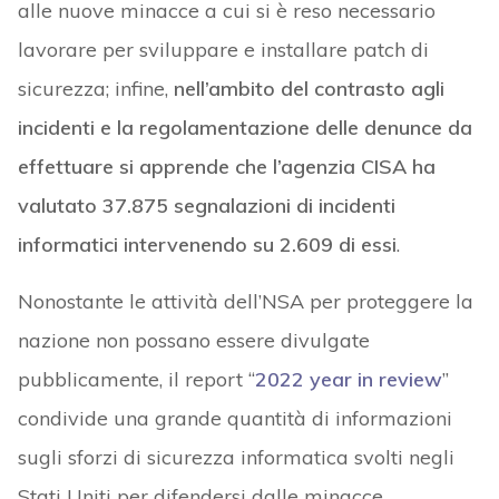
alle nuove minacce a cui si è reso necessario
lavorare per sviluppare e installare patch di
sicurezza; infine,
nell’ambito del contrasto agli
incidenti e la regolamentazione delle denunce da
effettuare si apprende che l’agenzia CISA ha
valutato 37.875 segnalazioni di incidenti
informatici intervenendo su 2.609 di essi
.
Nonostante le attività dell’NSA per proteggere la
nazione non possano essere divulgate
pubblicamente, il report “
2022 year in review
”
condivide una grande quantità di informazioni
sugli sforzi di sicurezza informatica svolti negli
Stati Uniti per difendersi dalle minacce