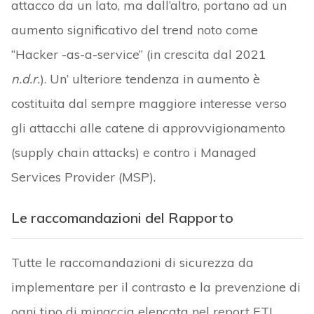
attacco da un lato, ma dall’altro, portano ad un
aumento significativo del trend noto come
“Hacker -as-a-service” (in crescita dal 2021
n.d.r.
). Un’ ulteriore tendenza in aumento è
costituita dal sempre maggiore interesse verso
gli attacchi alle catene di approvvigionamento
(supply chain attacks) e contro i Managed
Services Provider (MSP).
Le raccomandazioni del Rapporto
Tutte le raccomandazioni di sicurezza da
implementare per il contrasto e la prevenzione di
ogni tipo di minaccia elencata nel report ETL