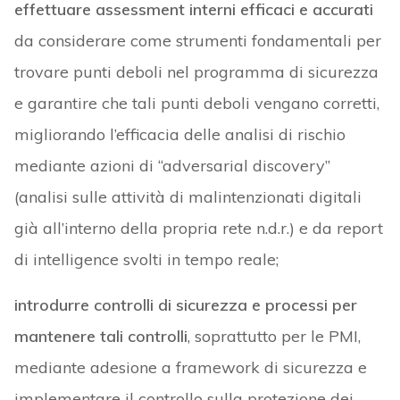
effettuare assessment interni efficaci e accurati
da considerare come strumenti fondamentali per
trovare punti deboli nel programma di sicurezza
e garantire che tali punti deboli vengano corretti,
migliorando l’efficacia delle analisi di rischio
mediante azioni di “adversarial discovery”
(analisi sulle attività di malintenzionati digitali
già all’interno della propria rete n.d.r.) e da report
di intelligence svolti in tempo reale;
introdurre controlli di sicurezza e processi per
mantenere tali controlli
, soprattutto per le PMI,
mediante adesione a framework di sicurezza e
implementare il controllo sulla protezione dei