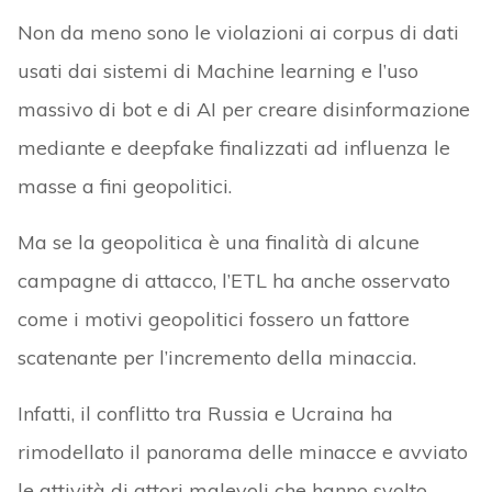
Non da meno sono le violazioni ai corpus di dati
usati dai sistemi di Machine learning e l’uso
massivo di bot e di AI per creare disinformazione
mediante e deepfake finalizzati ad influenza le
masse a fini geopolitici.
Ma se la geopolitica è una finalità di alcune
campagne di attacco, l’ETL ha anche osservato
come i motivi geopolitici fossero un fattore
scatenante per l’incremento della minaccia.
Infatti, il conflitto tra Russia e Ucraina ha
rimodellato il panorama delle minacce e avviato
le attività di attori malevoli che hanno svolto