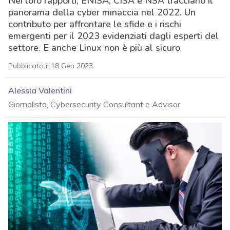
Nei loro rapporti, ENISA, CISA e NSA tracciano il
panorama della cyber minaccia nel 2022. Un
contributo per affrontare le sfide e i rischi
emergenti per il 2023 evidenziati dagli esperti del
settore. E anche Linux non è più al sicuro
Pubblicato il 18 Gen 2023
Alessia Valentini
Giornalista, Cybersecurity Consultant e Advisor
acy