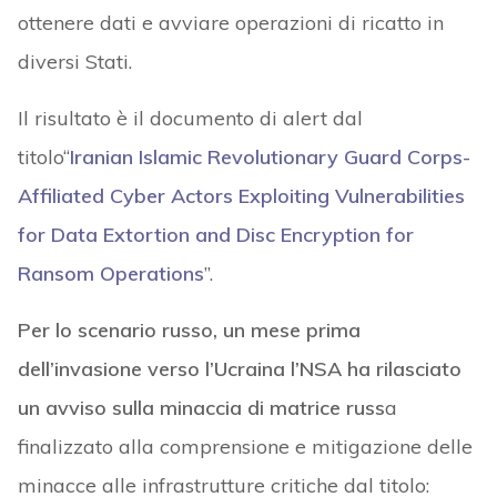
ottenere dati e avviare operazioni di ricatto in
diversi Stati.
Il risultato è il documento di alert dal
titolo“
Iranian Islamic Revolutionary Guard Corps-
Affiliated Cyber Actors
Exploiting Vulnerabilities
for Data Extortion and Disc Encryption for
Ransom Operations
”.
Per lo scenario russo, un mese prima
dell’invasione verso l’Ucraina l’NSA ha rilasciato
un avviso sulla minaccia di matrice russ
a
finalizzato alla comprensione e mitigazione delle
minacce alle infrastrutture critiche dal titolo: