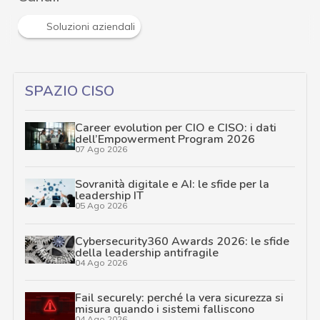
Soluzioni aziendali
SPAZIO CISO
Career evolution per CIO e CISO: i dati
dell’Empowerment Program 2026
07 Ago 2026
Sovranità digitale e AI: le sfide per la
leadership IT
05 Ago 2026
Cybersecurity360 Awards 2026: le sfide
della leadership antifragile
04 Ago 2026
Fail securely: perché la vera sicurezza si
misura quando i sistemi falliscono
04 Ago 2026