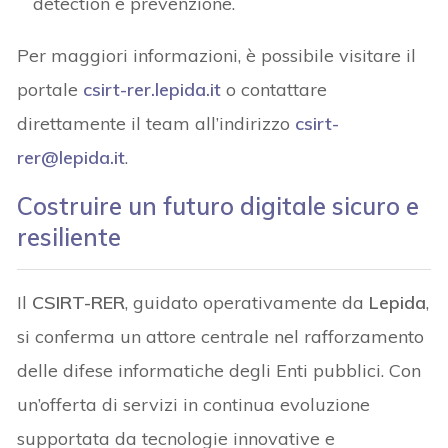
detection e prevenzione.
Per maggiori informazioni, è possibile visitare il
portale
csirt-rer.lepida.it
o contattare
direttamente il team all’indirizzo
csirt-
rer@lepida.it
.
Costruire un futuro digitale sicuro e
resiliente
Il
CSIRT-RER
, guidato operativamente da
Lepida
,
si conferma un attore centrale nel rafforzamento
delle difese informatiche degli Enti pubblici. Con
un’offerta di servizi in continua evoluzione
supportata da tecnologie innovative e