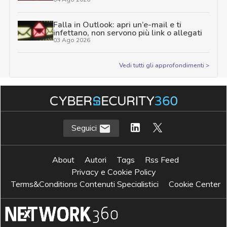
Falla in Outlook: apri un’e-mail e ti
infettano, non servono più link o allegati
03 Ago 2026
Vedi tutti gli approfondimenti >
Seguici
About
Autori
Tags
Rss Feed
Privacy e Cookie Policy
Terms&Conditions Contenuti Specialistici
Cookie Center