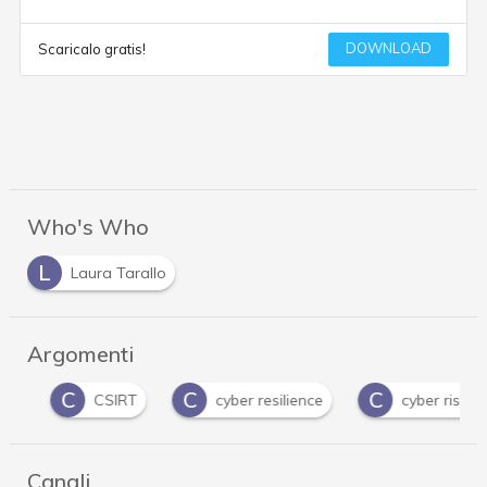
DOWNLOAD
Scaricalo gratis!
Who's Who
L
Laura Tarallo
Argomenti
C
C
C
CSIRT
cyber resilience
cyber risk
Canali