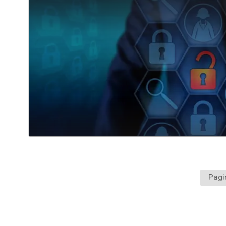
Pagi
acy