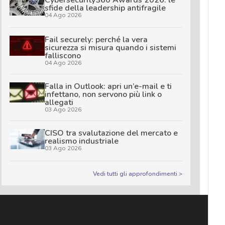
sfide della leadership antifragile
04 Ago 2026
Fail securely: perché la vera
sicurezza si misura quando i sistemi
falliscono
04 Ago 2026
Falla in Outlook: apri un’e-mail e ti
infettano, non servono più link o
allegati
03 Ago 2026
CISO tra svalutazione del mercato e
realismo industriale
03 Ago 2026
Vedi tutti gli approfondimenti >