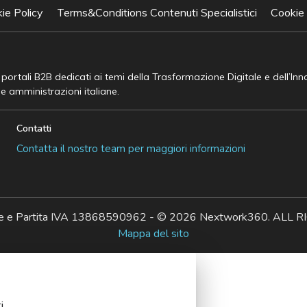
ie Policy
Terms&Conditions Contenuti Specialistici
Cookie
e portali B2B dedicati ai temi della Trasformazione Digitale e dell’In
he amministrazioni italiane.
Contatti
Contatta il nostro team per maggiori informazioni
ale e Partita IVA 13868590962 - © 2026 Nextwork360. AL
Mappa del sito
i.