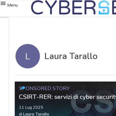
Menu
Laura Tarallo
L
SPONSORED STORY
CSIRT-RER: servizi di cyber securit
11 Lug 2025
di
Laura Tarallo