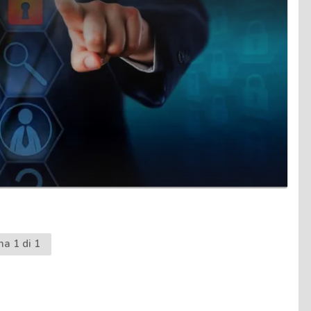
na 1 di 1