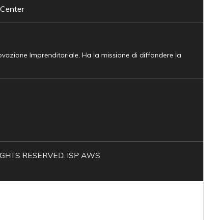
 Center
novazione Imprenditoriale. Ha la missione di diffondere la
L RIGHTS RESERVED. ISP AWS