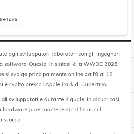
re fonti
ate agli sviluppatori, laboratori con gli ingegneri
à software. Questa, in sintesi,
è la WWDC 2026
,
 si svolge principalmente online dall’8 al 12
i è svolto presso l’Apple Park di Cupertino.
gli sviluppatori
e durante il quale, in alcuni casi,
i hardware pure mantenendo il focus sul
A
C
apple
Cloud
a scocca.