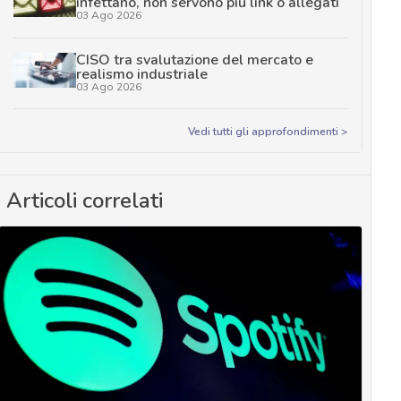
infettano, non servono più link o allegati
03 Ago 2026
CISO tra svalutazione del mercato e
realismo industriale
03 Ago 2026
Vedi tutti gli approfondimenti >
Articoli correlati