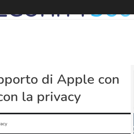
porto di Apple con
con la privacy
vacy