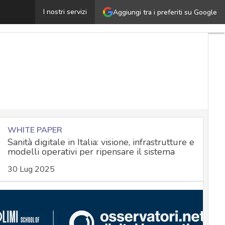
WWDC 2026, il rapporto di Apple con la cyber security 
I nostri servizi
Aggiungi tra i preferiti su Google
WHITE PAPER
Sanità digitale in Italia: visione, infrastrutture e
modelli operativi per ripensare il sistema
30 Lug 2025