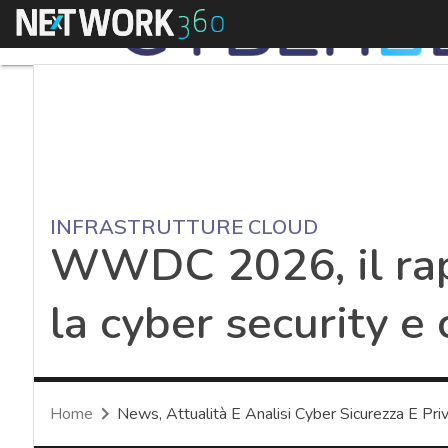
Menu
INFRASTRUTTURE CLOUD
WWDC 2026, il rap
la cyber security e 
Home
News, Attualità E Analisi Cyber Sicurezza E Pri