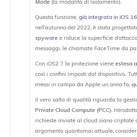
Mode
(la modalità di isolamento).
Questa funzione,
già integrata in iOS 16
nell’autunno del 2022, è stata progetta
spyware
e riduce la superficie d’attacco 
messaggi, le chiamate FaceTime da part
Con iOS2 7 la protezione viene
estesa a
così i confini imposti dal dispositivo. T
messi in campo da Apple un anno fa,
qu
Il vero salto di qualità riguarda la gestio
Private Cloud Compute (PCC)
. Introdot
richieste inviate al cloud siano criptate
argomento quantomai attuale, consideran