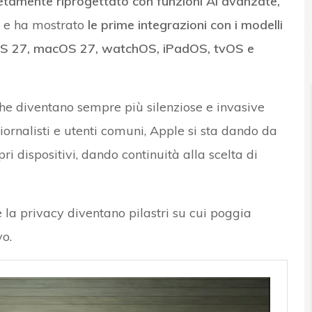
letamente riprogettato con funzioni AI avanzate,
e ha mostrato
le prime integrazioni con i modelli
OS 27, macOS 27, watchOS, iPadOS, tvOS e
che diventano sempre più silenziose e invasive
iornalisti e utenti comuni, Apple si sta dando da
ri dispositivi, dando continuità alla scelta di
e la privacy diventano pilastri su cui poggia
vo.