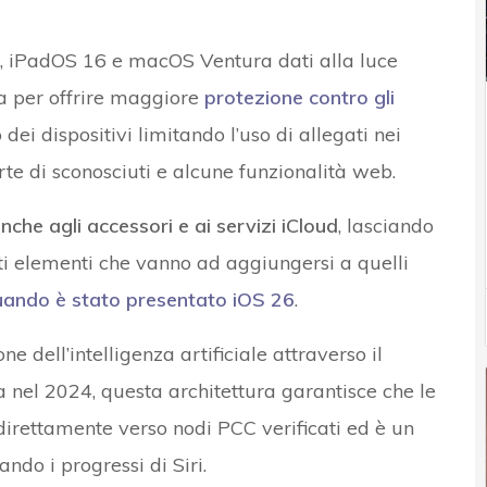
, iPadOS 16 e macOS Ventura dati alla luce
ta per offrire maggiore
protezione contro gli
dei dispositivi limitando l’uso di allegati nei
e di sconosciuti e alcune funzionalità web.
nche agli accessori e ai servizi iCloud
, lasciando
utti elementi che vanno ad aggiungersi a quelli
ando è stato presentato iOS 26
.
ne dell’intelligenza artificiale attraverso il
ta nel 2024, questa architettura garantisce che le
 direttamente verso nodi PCC verificati ed è un
do i progressi di Siri.