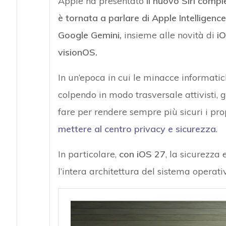
Apple ha presentato
il nuovo Siri comp
è tornata a parlare di Apple Intelligence
Google Gemini,
insieme alle novità di
i
visionOS.
In un’epoca in cui le minacce informati
colpendo in modo trasversale attivisti, g
fare per rendere sempre più sicuri i prop
mettere al centro privacy e sicurezza
.
In particolare,
con iOS 27
, la sicurezza 
l’intera architettura del sistema operati