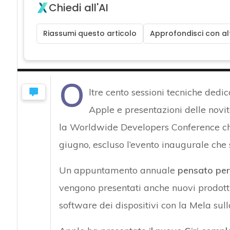
Chiedi all'AI
Riassumi questo articolo
Approfondisci con alt
O
ltre cento sessioni tecniche dedic
Apple e presentazioni delle novit
la Worldwide Developers Conference che
giugno, escluso l’evento inaugurale che s
Un appuntamento annuale
pensato per 
vengono presentati anche nuovi prodott
software dei dispositivi con la Mela sull