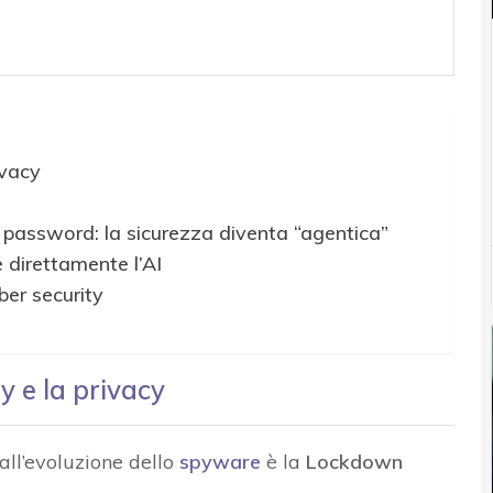
ivacy
i password: la sicurezza diventa “agentica”
direttamente l’AI
ber security
 e la privacy
all’evoluzione dello
spyware
è la
Lockdown