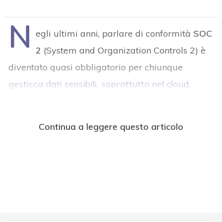
N
egli ultimi anni, parlare di conformità
SOC
2
(System and Organization Controls 2) è
diventato quasi obbligatorio per chiunque
gestisca dati sensibili, soprattutto nel cloud
.
Continua a leggere questo articolo