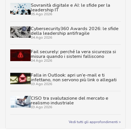
Sovranità digitale e AI: le sfide per la
leadership IT
05 Ago 2026
Cybersecurity360 Awards 2026: le sfide
della leadership antifragile
04 Ago 2026
Fail securely: perché la vera sicurezza si
misura quando i sistemi falliscono
04 Ago 2026
Falla in Outlook: apri un’e-mail e ti
infettano, non servono più link o allegati
03 Ago 2026
CISO tra svalutazione del mercato e
realismo industriale
03 Ago 2026
Vedi tutti gli approfondimenti >