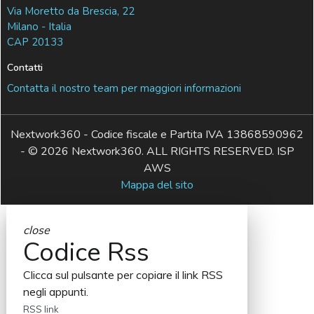
Via Moretto da Brescia, 22
Milano - Italia
CAP 20133
Contatti
Contatta il nostro team per maggiori informazioni
Nextwork360 - Codice fiscale e Partita IVA 13868590962
- © 2026 Nextwork360. ALL RIGHTS RESERVED. ISP
AWS
Mappa del sito
close
Codice Rss
Clicca sul pulsante per copiare il link RSS
negli appunti.
RSS link