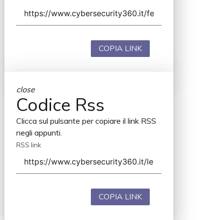
COPIA LINK
close
Codice Rss
Clicca sul pulsante per copiare il link RSS
negli appunti.
RSS link
COPIA LINK