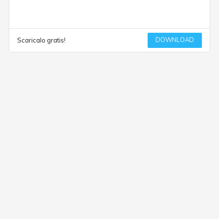
DOWNLOAD
Scaricalo gratis!