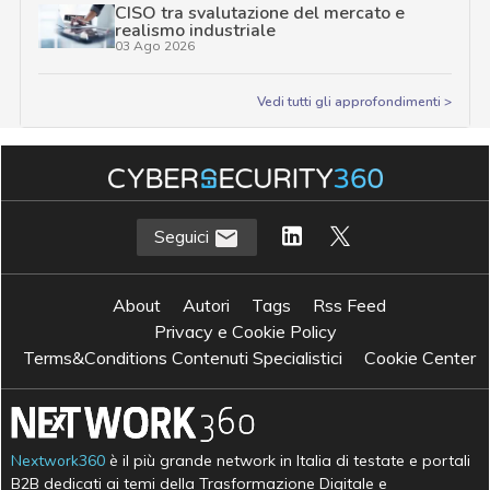
CISO tra svalutazione del mercato e
realismo industriale
03 Ago 2026
Vedi tutti gli approfondimenti >
Seguici
About
Autori
Tags
Rss Feed
Privacy e Cookie Policy
Terms&Conditions Contenuti Specialistici
Cookie Center
Nextwork360
è il più grande network in Italia di testate e portali
B2B dedicati ai temi della Trasformazione Digitale e