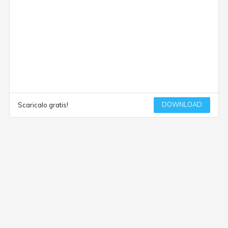
DOWNLOAD
Scaricalo gratis!