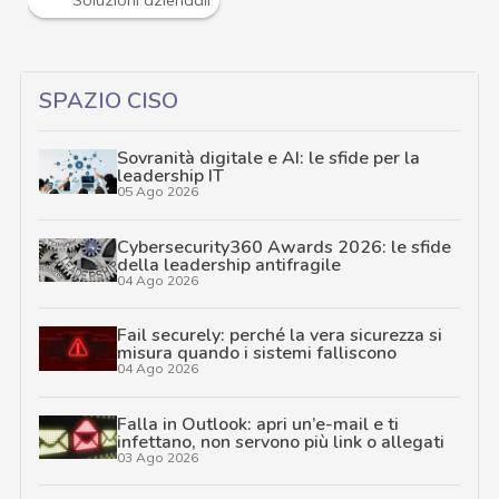
Soluzioni aziendali
SPAZIO CISO
Sovranità digitale e AI: le sfide per la
leadership IT
05 Ago 2026
Cybersecurity360 Awards 2026: le sfide
della leadership antifragile
04 Ago 2026
Fail securely: perché la vera sicurezza si
misura quando i sistemi falliscono
04 Ago 2026
Falla in Outlook: apri un’e-mail e ti
infettano, non servono più link o allegati
03 Ago 2026