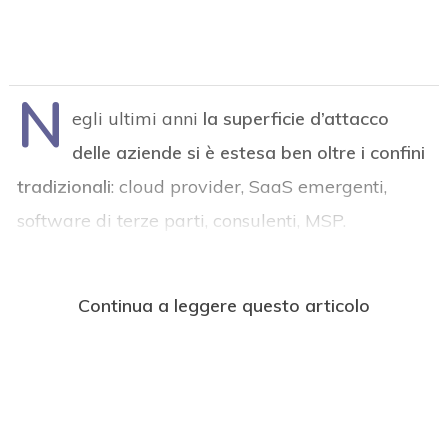
N
egli ultimi anni
la superficie d’attacco
delle aziende si è estesa ben oltre i confini
tradizionali
: cloud provider, SaaS emergenti,
software di terze parti, consulenti, MSP.
Continua a leggere questo articolo