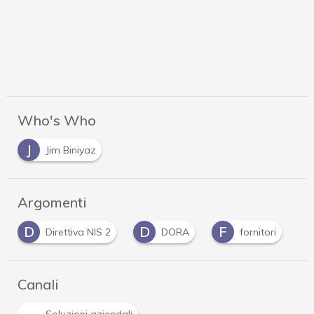
Who's Who
J
Jim Biniyaz
Argomenti
D
D
F
Direttiva NIS 2
DORA
fornitori
Canali