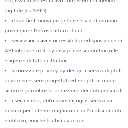
l’accesso in via esclusiva con sistemi di identità
digitale (es. SPID);
cloud first
: nuovi progetti e servizi dovranno
privilegiare l’infrastruttura cloud;
servizi inclusivi e accessibili
: predisposizione di
API interoperabili by design che si adattino alle
esigenze di tutti i cittadini;
sicurezza e
privacy by design
: i servizi digitali
dovranno essere progettati ed erogati in modo
sicuro e garantire la protezione dei dati personali;
user-centric, data driven e agile
: servizi su
misura per l’utente, migliorati con l’analisi di dati
e utilizzo, nonché fruibili ovunque;