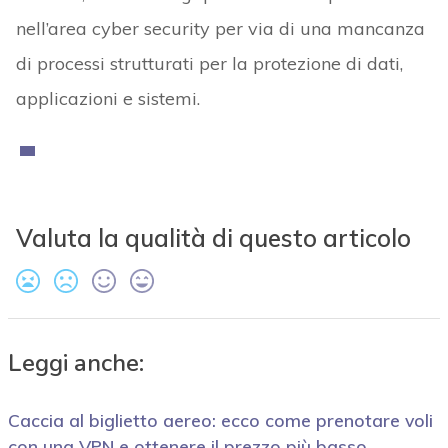
nell’area cyber security per via di una mancanza
di processi strutturati per la protezione di dati,
applicazioni e sistemi.
Valuta la qualità di questo articolo
Leggi anche:
Caccia al biglietto aereo: ecco come prenotare voli
con una VPN e ottenere il prezzo più basso