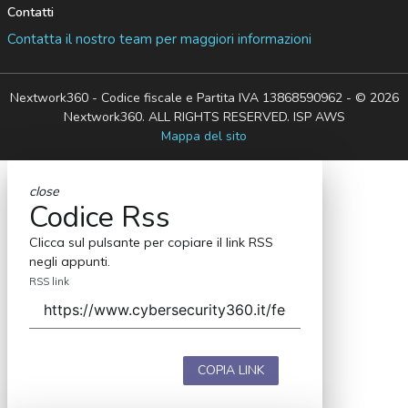
Contatti
Contatta il nostro team per maggiori informazioni
Nextwork360 - Codice fiscale e Partita IVA 13868590962 - © 2026
Nextwork360. ALL RIGHTS RESERVED. ISP AWS
Mappa del sito
close
Codice Rss
Clicca sul pulsante per copiare il link RSS
negli appunti.
RSS link
COPIA LINK