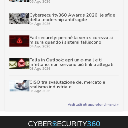
05 Ago 2026
Cybersecurity360 Awards 2026: le sfide
della leadership antifragile
04 Ago 2026
Fail securely: perché la vera sicurezza si
misura quando i sistemi falliscono
04 Ago 2026
Falla in Outlook: apri un’e-mail e ti
infettano, non servono più link o allegati
03 Ago 2026
CISO tra svalutazione del mercato e
realismo industriale
03 Ago 2026
Vedi tutti gli approfondimenti >