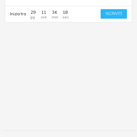
29
11
34
18
ISCRIVITI
Inizia tra