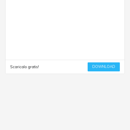
DOWNLOAD
Scaricalo gratis!