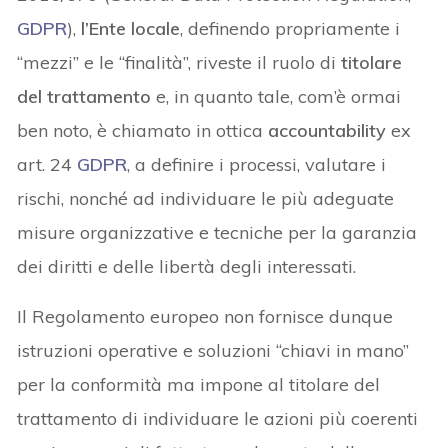
GDPR
),
l’Ente locale
, definendo propriamente i
“mezzi” e le “finalità”, riveste il ruolo di
titolare
del trattamento
e, in quanto tale, com’è ormai
ben noto, è chiamato in ottica
accountability
ex
art. 24
GDPR
, a definire i processi, valutare i
rischi, nonché ad individuare le più adeguate
misure organizzative e tecniche per la garanzia
dei diritti e delle libertà degli interessati.
Il Regolamento europeo non fornisce dunque
istruzioni operative e soluzioni “chiavi in mano”
per la conformità ma impone al titolare del
trattamento di individuare le azioni più coerenti