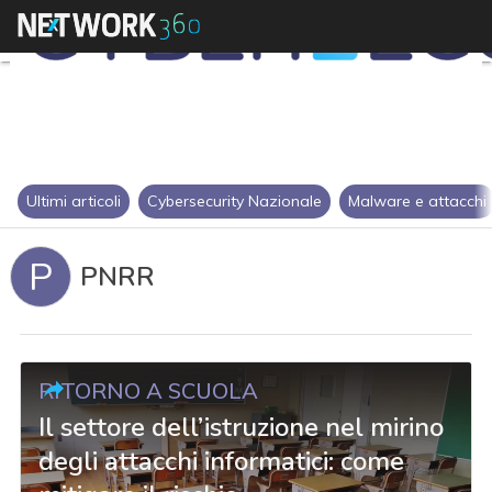
Ultimi articoli
Cybersecurity Nazionale
Malware e attacchi
P
PNRR
RITORNO A SCUOLA
Il settore dell’istruzione nel mirino
degli attacchi informatici: come