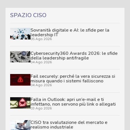
SPAZIO CISO
Sovranità digitale e AI: le sfide per la
leadership IT
05 Ago 2026
Cybersecurity360 Awards 2026: le sfide
della leadership antifragile
04 Ago 2026
Fail securely: perché la vera sicurezza si
misura quando i sistemi falliscono
04 Ago 2026
Falla in Outlook: apri un’e-mail e ti
infettano, non servono più link o allegati
03 Ago 2026
CISO tra svalutazione del mercato e
realismo industriale