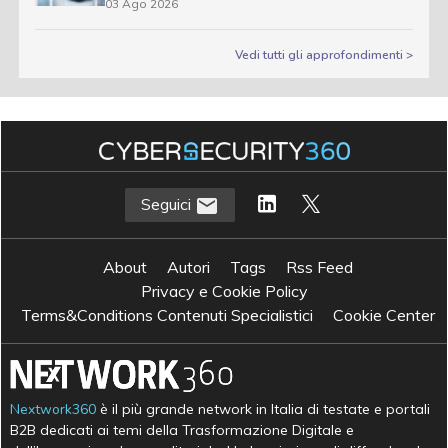
03 Ago 2026
Vedi tutti gli approfondimenti >
Seguici
About
Autori
Tags
Rss Feed
Privacy e Cookie Policy
Terms&Conditions Contenuti Specialistici
Cookie Center
Nextwork360
è il più grande network in Italia di testate e portali
B2B dedicati ai temi della Trasformazione Digitale e