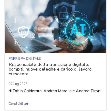
PNRR E PA DIGITALE
Responsabile della transizione digitale:
compiti, nuove deleghe e carico di lavoro
crescente
02 Lug 2025
di
Fabio Calderara
,
Andrea Marella
e
Andrea Tironi
Condividi