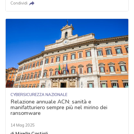
Condividi
CYBERSICUREZZA NAZIONALE
Relazione annuale ACN: sanità e
manifatturiero sempre più nel mirino dei
ransomware
14 Mag 2025
di
Mirella Castigli