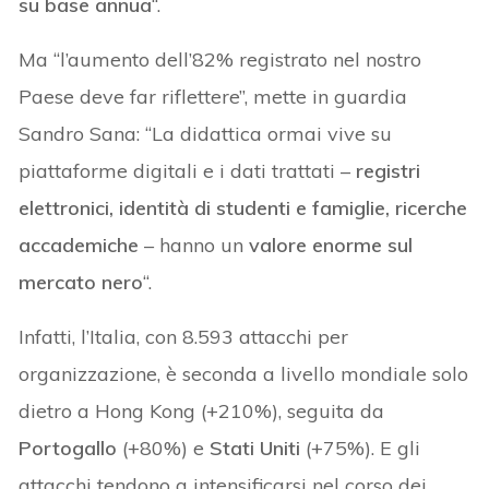
su base annua
“.
Ma “l’aumento dell’82% registrato nel nostro
Paese deve far riflettere”, mette in guardia
Sandro Sana: “La didattica ormai vive su
piattaforme digitali e i dati trattati –
registri
elettronici, identità di studenti e famiglie, ricerche
accademiche
– hanno un
valore enorme sul
mercato nero
“.
Infatti, l’Italia, con 8.593 attacchi per
organizzazione, è seconda a livello mondiale solo
dietro a Hong Kong (+210%), seguita da
Portogallo
(+80%) e
Stati Uniti
(+75%). E gli
attacchi tendono a intensificarsi nel corso dei