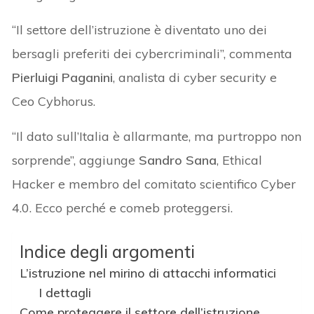
“Il settore dell’istruzione è diventato uno dei
bersagli preferiti dei cybercriminali”, commenta
Pierluigi Paganini
, analista di cyber security e
Ceo Cybhorus.
“Il dato sull’Italia è allarmante, ma purtroppo non
sorprende”, aggiunge
Sandro Sana
, Ethical
Hacker e membro del comitato scientifico Cyber
4.0. Ecco perché e comeb proteggersi.
Indice degli argomenti
L’istruzione nel mirino di attacchi informatici
I dettagli
Come proteggere il settore dell’istruzione