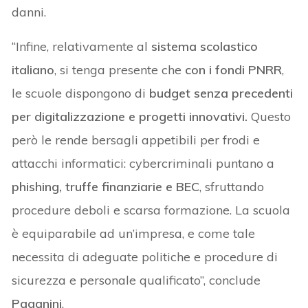
danni.
“Infine, relativamente al
sistema scolastico
italiano
, si tenga presente che
con i fondi PNRR
,
le scuole dispongono di
budget senza precedenti
per digitalizzazione e progetti innovativi.
Questo
però le rende bersagli appetibili per frodi e
attacchi informatici: cybercriminali puntano a
phishing, truffe finanziarie e BEC
, sfruttando
procedure deboli e scarsa formazione. La scuola
è equiparabile ad un’impresa, e come tale
necessita di adeguate politiche e procedure di
sicurezza e personale qualificato”, conclude
Paganini
.