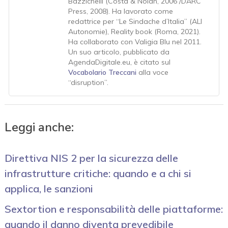
Bazzichelli (Costa & Nolan, 2006 /DARC
Press, 2008). Ha lavorato come
redattrice per “Le Sindache d’Italia” (ALI
Autonomie), Reality book (Roma, 2021).
Ha collaborato con Valigia Blu nel 2011.
Un suo articolo, pubblicato da
AgendaDigitale.eu, è citato sul
Vocabolario Treccani
alla voce
“disruption”.
Leggi anche:
Direttiva NIS 2 per la sicurezza delle
infrastrutture critiche: quando e a chi si
applica, le sanzioni
Sextortion e responsabilità delle piattaforme:
quando il danno diventa prevedibile