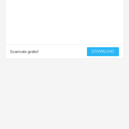
DOWNLOAD
Scaricalo gratis!