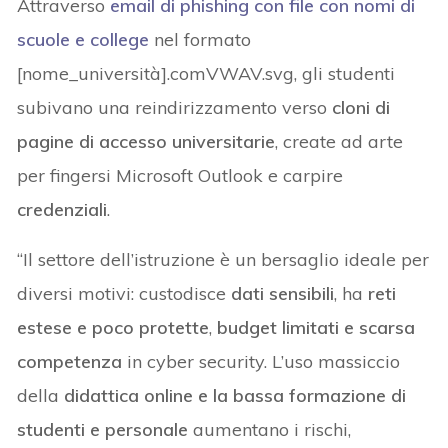
Attraverso
email di phishing con file con nomi di
scuole e college
nel formato
[nome_università].comVWAV.svg, gli studenti
subivano una reindirizzamento verso
cloni di
pagine di accesso universitarie
, create ad arte
per fingersi Microsoft Outlook e carpire
credenziali
.
“Il settore dell’istruzione è un bersaglio ideale per
diversi motivi: custodisce
dati sensibili
, ha
reti
estese e poco protette
,
budget limitati e scarsa
competenza
in cyber security. L’uso massiccio
della
didattica online e la bassa formazione di
studenti e personale
aumentano i rischi,