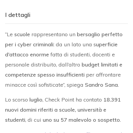
I dettagli
“Le
scuole
rappresentano un
bersaglio perfetto
per i cyber criminali
: da un lato una s
uperficie
d’attacco enorme
fatta di studenti, docenti e
personale distribuito, dall’altro
budget limitati e
competenze spesso insufficienti
per affrontare
minacce così sofisticate”, spiega
Sandro Sana
.
Lo scorso
luglio
, Check Point ha contato
18.391
nuovi domini riferiti a scuole, università e
studenti
, di cui
uno su 57 malevolo o sospetto
.