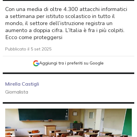
Con una media di oltre 4.300 attacchi informatici
a settimana per istituto scolastico in tutto il
mondo, il settore dell’istruzione registra un
aumento a doppia cifra. L’Italia è fra i più colpiti.
Ecco come proteggersi
Pubblicato il 5 set 2025
Aggiungi tra i preferiti su Google
Mirella Castigli
Giornalista
acy