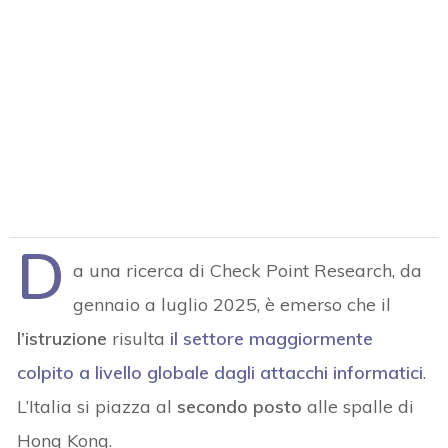
D
a una ricerca di Check Point Research, da
gennaio a luglio 2025, è emerso che il
l’istruzione
risulta
il
settore
maggiormente
colpito
a livello globale
dagli attacchi informatici
.
L’Italia si piazza al
secondo posto
alle spalle di
Hong Kong.