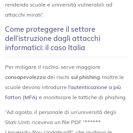
rendendo scuole e università vulnerabili ad
attacchi mirati”.
Come proteggere il settore
dell’istruzione dagli attacchi
informatici: il caso Italia
Per mitigare il rischio, serve maggiore
consapevolezza
dei rischi
sul phishing
. Inoltre le
scuole devono introdurre
l’autenticazione a più
fattori (MFA)
e monitorare le tattiche di phishing.
“Ad agosto, il personale di un’università degli
Stati Uniti riceveva un file PDF “******
University-Pay Update.pdf”, che invitava le