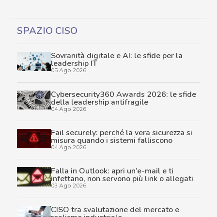
SPAZIO CISO
Sovranità digitale e AI: le sfide per la
leadership IT
05 Ago 2026
Cybersecurity360 Awards 2026: le sfide
della leadership antifragile
04 Ago 2026
Fail securely: perché la vera sicurezza si
misura quando i sistemi falliscono
04 Ago 2026
Falla in Outlook: apri un’e-mail e ti
infettano, non servono più link o allegati
03 Ago 2026
CISO tra svalutazione del mercato e