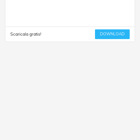
DOWNLOAD
Scaricala gratis!