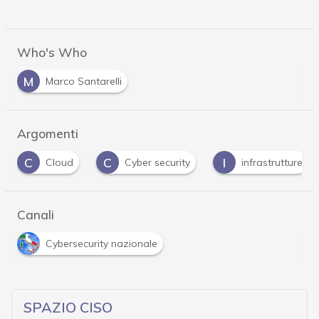
Who's Who
M
Marco Santarelli
Argomenti
C
I
P
Cyber security
infrastrutture
Privacy
Canali
Cybersecurity nazionale
SPAZIO CISO