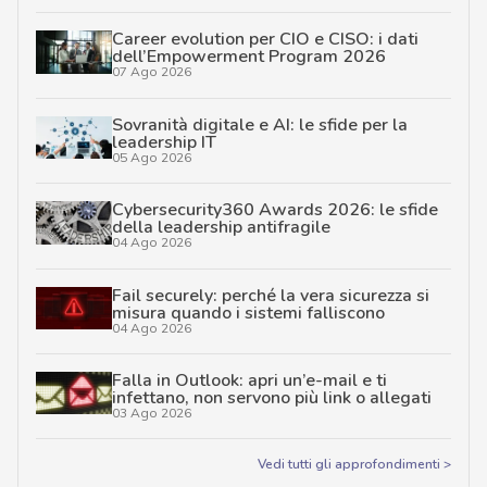
Career evolution per CIO e CISO: i dati
dell’Empowerment Program 2026
07 Ago 2026
Sovranità digitale e AI: le sfide per la
leadership IT
05 Ago 2026
Cybersecurity360 Awards 2026: le sfide
della leadership antifragile
04 Ago 2026
Fail securely: perché la vera sicurezza si
misura quando i sistemi falliscono
04 Ago 2026
Falla in Outlook: apri un’e-mail e ti
infettano, non servono più link o allegati
03 Ago 2026
Vedi tutti gli approfondimenti >