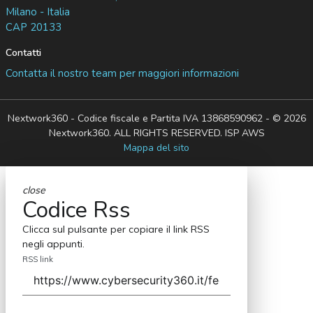
Milano - Italia
CAP 20133
Contatti
Contatta il nostro team per maggiori informazioni
Nextwork360 - Codice fiscale e Partita IVA 13868590962 - © 2026
Nextwork360. ALL RIGHTS RESERVED. ISP AWS
Mappa del sito
close
Codice Rss
Clicca sul pulsante per copiare il link RSS
negli appunti.
RSS link