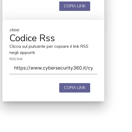
COPIA LINK
close
Codice Rss
Clicca sul pulsante per copiare il link RSS
negli appunti.
RSS link
COPIA LINK