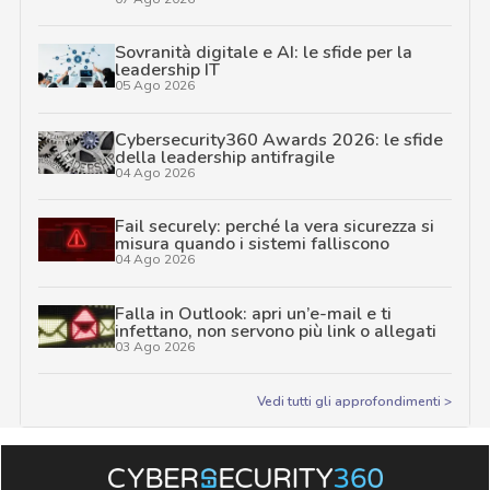
Sovranità digitale e AI: le sfide per la
leadership IT
05 Ago 2026
Cybersecurity360 Awards 2026: le sfide
della leadership antifragile
04 Ago 2026
Fail securely: perché la vera sicurezza si
misura quando i sistemi falliscono
04 Ago 2026
Falla in Outlook: apri un’e-mail e ti
infettano, non servono più link o allegati
03 Ago 2026
Vedi tutti gli approfondimenti >