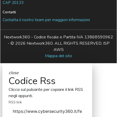
CAP 20133
Contatti
Contatta il nostro team per maggiori informazioni
Nextwork360 - Codice fiscale e Partita IVA 13868590962
- © 2026 Nextwork360. ALL RIGHTS RESERVED. ISP
AWS
Mappa del sito
close
Codice Rss
Clicca sul pulsante per copiare il link RSS
negli appunti.
RSS link