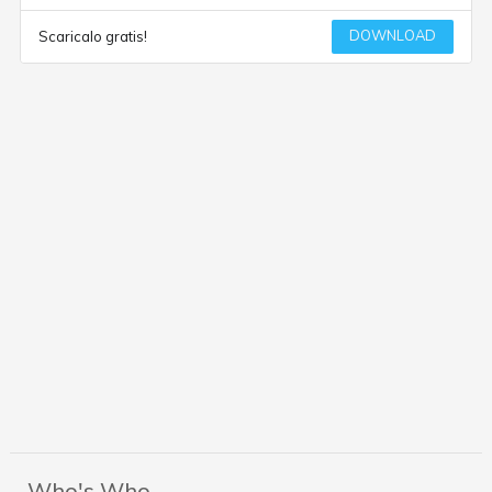
DOWNLOAD
Scaricalo gratis!
Who's Who