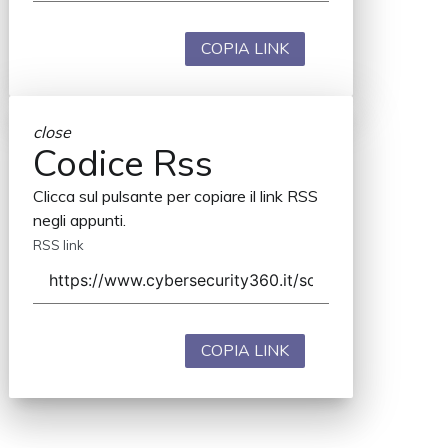
COPIA LINK
close
Codice Rss
Clicca sul pulsante per copiare il link RSS
negli appunti.
RSS link
COPIA LINK