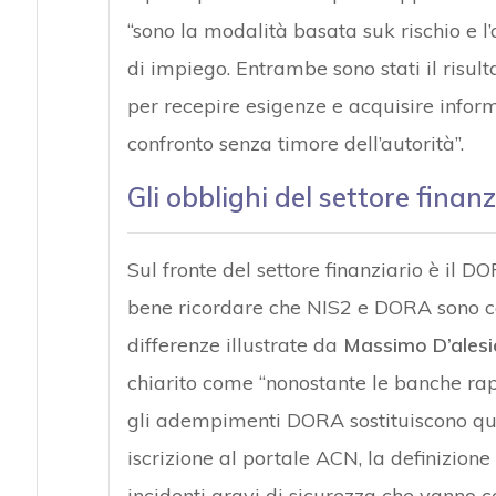
“sono la modalità basata suk rischio e l’a
di impiego. Entrambe sono stati il risult
per recepire esigenze e acquisire inform
confronto senza timore dell’autorità”.
Gli obblighi del settore finanz
Sul fronte del settore finanziario è il 
bene ricordare che NIS2 e DORA sono 
differenze illustrate da
Massimo D’alesi
chiarito come “nonostante le banche rapp
gli adempimenti DORA sostituiscono quel
iscrizione al portale ACN, la definizione 
incidenti gravi di sicurezza che vanno