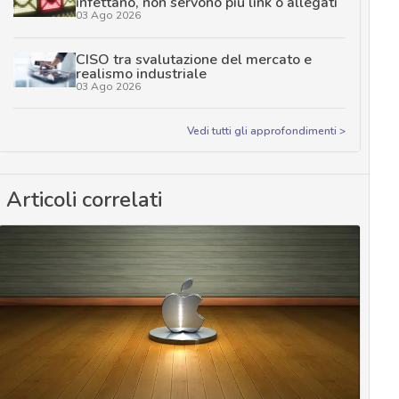
infettano, non servono più link o allegati
03 Ago 2026
CISO tra svalutazione del mercato e
realismo industriale
03 Ago 2026
Vedi tutti gli approfondimenti >
Articoli correlati