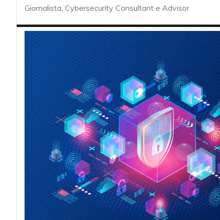
acy
Giornalista, Cybersecurity Consultant e Advisor