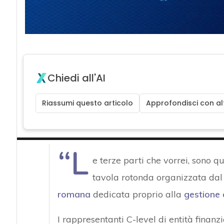
Chiedi all'AI
Riassumi questo articolo
Approfondisci con alt
“L
e terze parti che vorrei, sono qu
tavola rotonda organizzata dal 
romana
dedicata proprio alla
gestione 
I rappresentanti C-level di entità finanz