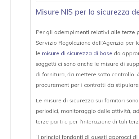
Misure NIS per la sicurezza de
Per gli adempimenti relativi alle terze p
Servizio Regolazione dell’Agenzia per 
le
misure di sicurezza di base
da appron
soggetti ci sono anche le misure di supp
di fornitura, da mettere sotto controllo. A
procurement per i contratti da stipulare f
Le misure di sicurezza sui fornitori sono 
periodici, monitoraggio delle attività, a
terze parti o per l’interazione di tali te
“I principi fondanti di questi approcci di