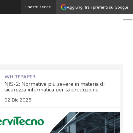
NIS2 e DORA: la gestione delle terze parti in sicurezza,
I nostri servizi
Aggiungi tra i preferiti su Google
WHITEPAPER
NIS-2: Normative più severe in materia di
sicurezza informatica per la produzione
02 Dic 2025