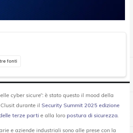
re fonti
elle cyber sicure”: è stato questo il mood della
Clusit durante il
Security Summit 2025 edizione
C
delle terze parti
e alla loro
postura di sicurezza
.
Clusit
iarie e aziende industriali sono alle prese con la