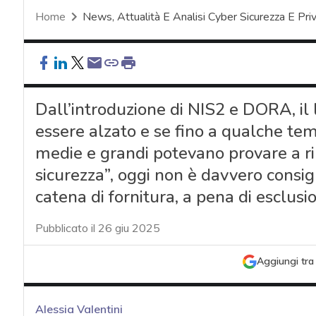
Home
News, Attualità E Analisi Cyber Sicurezza E Pri
Dall’introduzione di NIS2 e DORA, il l
essere alzato e se fino a qualche temp
medie e grandi potevano provare a ri
sicurezza”, oggi non è davvero consig
catena di fornitura, a pena di esclusi
Pubblicato il 26 giu 2025
Aggiungi tra 
Alessia Valentini