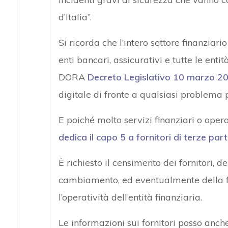
d’Italia”.
Si ricorda che l’intero settore finanziar
enti bancari, assicurativi e tutte le ent
DORA
Decreto Legislativo 10 marzo 20
digitale di fronte a qualsiasi problema 
E poiché molto servizi finanziari o opera
dedica il capo 5 a fornitori di terze parti 
È richiesto il censimento dei fornitori, de
cambiamento, ed eventualmente della fu
l’operatività dell’entità finanziaria.
Le informazioni sui fornitori posso anch