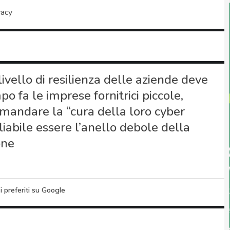
vacy
ivello di resilienza delle aziende deve
o fa le imprese fornitrici piccole,
mandare la “cura della loro cyber
liabile essere l’anello debole della
one
i preferiti su Google