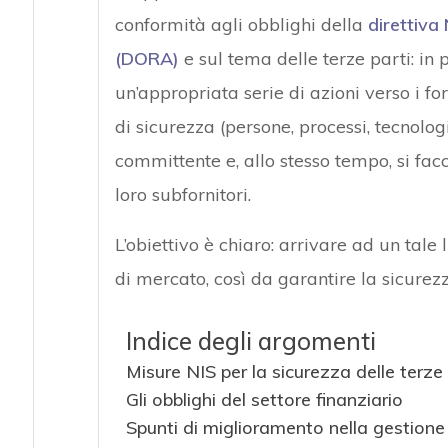
conformità agli obblighi della
direttiva
(DORA)
e sul tema delle terze parti: in 
un’appropriata serie di azioni verso i fo
di sicurezza (persone, processi, tecnolog
committente e, allo stesso tempo, si fac
loro subfornitori.
L’obiettivo è chiaro: arrivare ad un tal
di mercato, così da garantire la sicurezza
Indice degli argomenti
Misure NIS per la sicurezza delle terze 
Gli obblighi del settore finanziario
Spunti di miglioramento nella gestione 