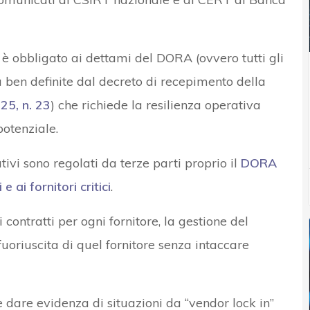
io è obbligato ai dettami del DORA (ovvero tutti gli
ità ben definite dal decreto di recepimento della
25, n. 23
) che richiede la resilienza operativa
potenziale.
tivi sono regolati da terze parti proprio il
DORA
e ai fornitori critici
.
i contratti per ogni fornitore, la gestione del
oriuscita di quel fornitore senza intaccare
e dare evidenza di situazioni da “vendor lock in”