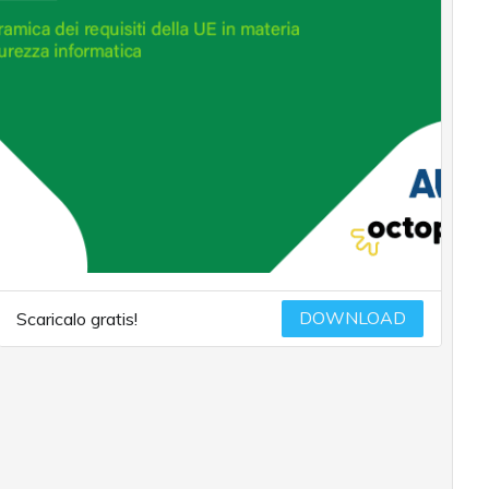
DOWNLOAD
Scaricalo gratis!