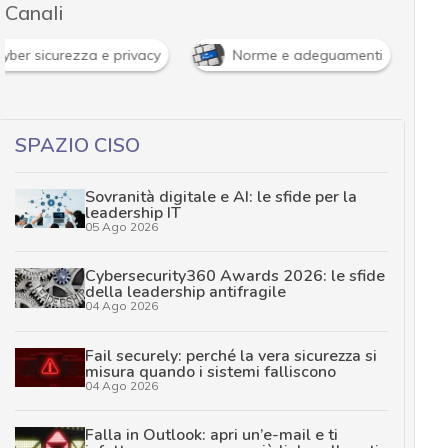
Canali
Cyber sicurezza e privacy
Norme e adeguamenti
SPAZIO CISO
Sovranità digitale e AI: le sfide per la
leadership IT
05 Ago 2026
Cybersecurity360 Awards 2026: le sfide
della leadership antifragile
04 Ago 2026
Fail securely: perché la vera sicurezza si
misura quando i sistemi falliscono
04 Ago 2026
Falla in Outlook: apri un’e-mail e ti