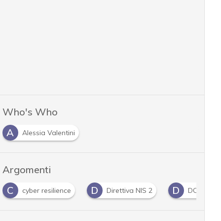
Who's Who
A
Alessia Valentini
Argomenti
C
D
D
cyber resilience
Direttiva NIS 2
DORA