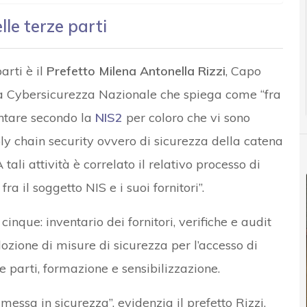
lle terze parti
arti è il
Prefetto Milena Antonella Rizzi
, Capo
la Cybersicurezza Nazionale che spiega come “fra
tare secondo la
NIS2
per coloro che vi sono
ly chain security ovvero di sicurezza della catena
 tali attività è correlato il relativo processo di
ra il soggetto NIS e i suoi fornitori”.
cinque: inventario dei fornitori, verifiche e audit
dozione di misure di sicurezza per l’accesso di
rze parti, formazione e sensibilizzazione.
 messa in sicurezza”, evidenzia il prefetto Rizzi,