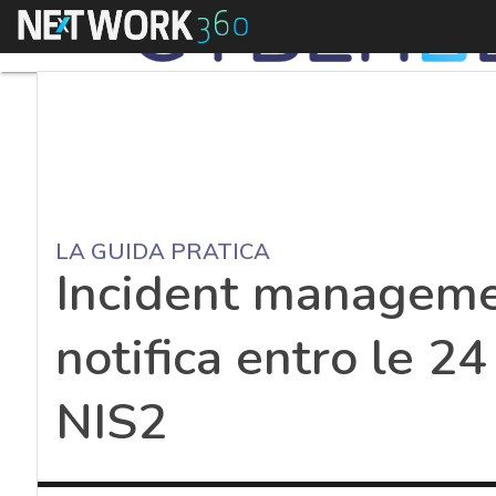
Menu
LA GUIDA PRATICA
Incident managemen
notifica entro le 24
NIS2