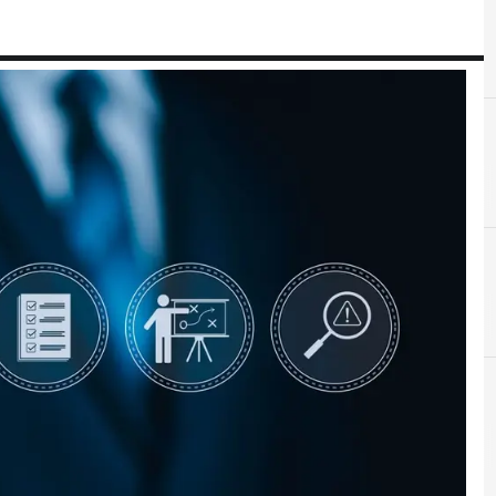
A
Applicazioni