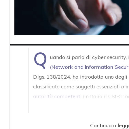
Q
uando si parla di cyber security, 
(Network and Information Securi
D.lgs. 138/2024, ha introdotto uno degli 
classificate come soggetti essenziali o 
autorità competenti
(in Italia il CSIRT 
Continua a legg