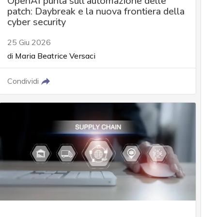
OpenAI punta sull'automazione delle
patch: Daybreak e la nuova frontiera della
cyber security
25 Giu 2026
di
Maria Beatrice Versaci
Condividi