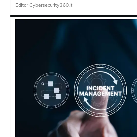
acy
Editor Cybersecurity360.it