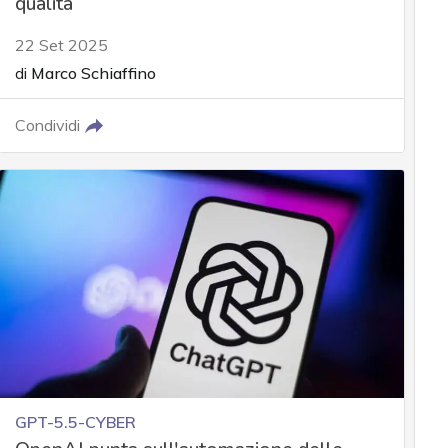
qualità
22 Set 2025
di
Marco Schiaffino
Condividi
GPT-5.5-CYBER