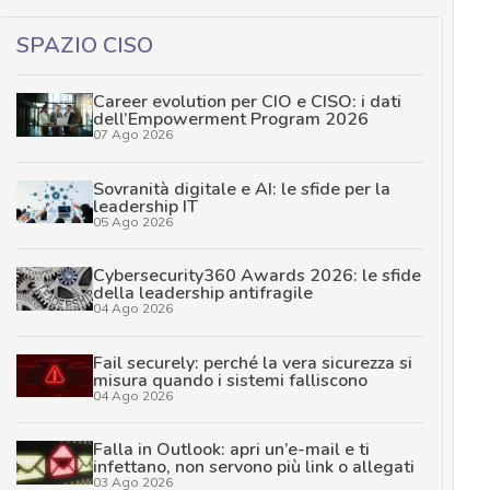
SPAZIO CISO
Career evolution per CIO e CISO: i dati
dell’Empowerment Program 2026
07 Ago 2026
Sovranità digitale e AI: le sfide per la
leadership IT
05 Ago 2026
Cybersecurity360 Awards 2026: le sfide
della leadership antifragile
04 Ago 2026
Fail securely: perché la vera sicurezza si
misura quando i sistemi falliscono
04 Ago 2026
Falla in Outlook: apri un’e-mail e ti
infettano, non servono più link o allegati
03 Ago 2026