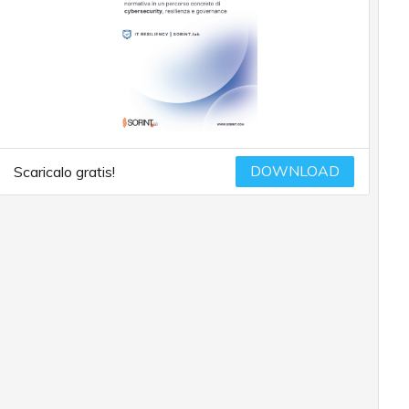
DOWNLOAD
Scaricalo gratis!