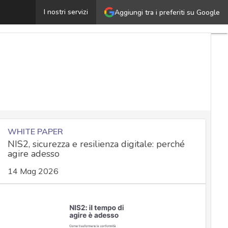
Incident management: automatizzare la notifica entro le
I nostri servizi
Aggiungi tra i preferiti su Google
WHITE PAPER
NIS2, sicurezza e resilienza digitale: perché
agire adesso
14 Mag 2026