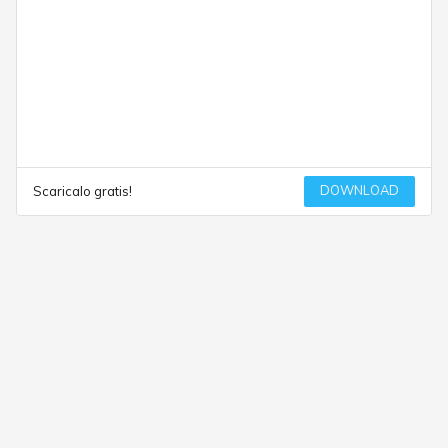
DOWNLOAD
Scaricalo gratis!