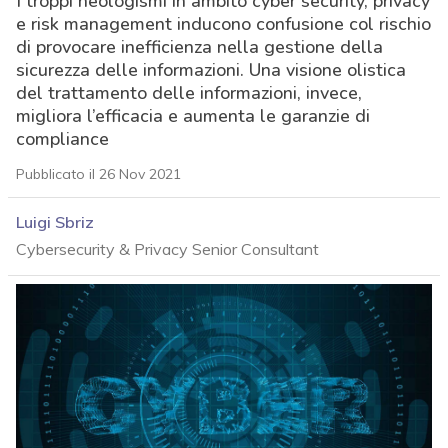
I troppi neologismi in ambito cyber security, privacy
e risk management inducono confusione col rischio
di provocare inefficienza nella gestione della
sicurezza delle informazioni. Una visione olistica
del trattamento delle informazioni, invece,
migliora l’efficacia e aumenta le garanzie di
compliance
Pubblicato il 26 Nov 2021
Luigi Sbriz
Cybersecurity & Privacy Senior Consultant
acy