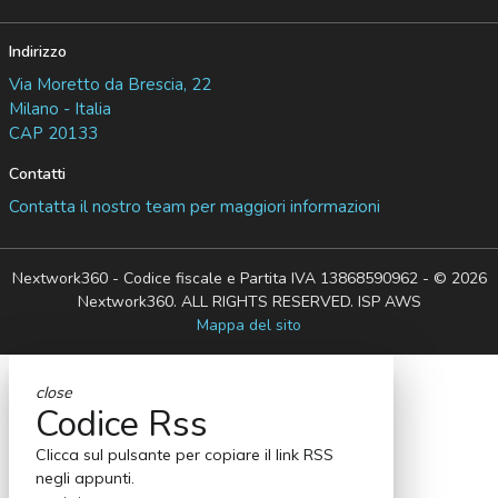
Indirizzo
Via Moretto da Brescia, 22
Milano - Italia
CAP 20133
Contatti
Contatta il nostro team per maggiori informazioni
Nextwork360 - Codice fiscale e Partita IVA 13868590962 - © 2026
Nextwork360. ALL RIGHTS RESERVED. ISP AWS
Mappa del sito
close
Codice Rss
Clicca sul pulsante per copiare il link RSS
negli appunti.