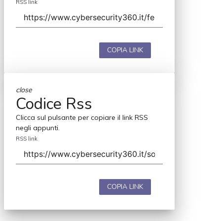
RSS link
COPIA LINK
close
Codice Rss
Clicca sul pulsante per copiare il link RSS
negli appunti.
RSS link
COPIA LINK