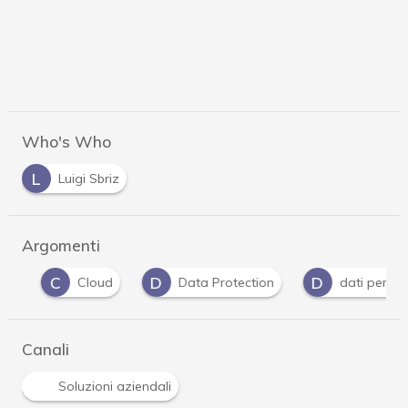
Who's Who
L
Luigi Sbriz
Argomenti
C
D
D
Cloud
Data Protection
dati personali
Canali
Soluzioni aziendali