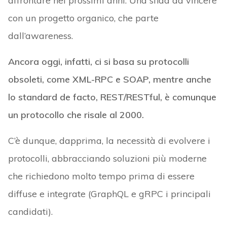
affrontare nei prossimi anni. Una sfida da vincere
con un progetto organico, che parte
dall’awareness.
Ancora oggi, infatti, ci si basa su protocolli
obsoleti, come XML-RPC e SOAP, mentre anche
lo standard de facto, REST/RESTful, è comunque
un protocollo che risale al 2000.
C’è dunque, dapprima, la necessità di evolvere i
protocolli, abbracciando soluzioni più moderne
che richiedono molto tempo prima di essere
diffuse e integrate (GraphQL e gRPC i principali
candidati).