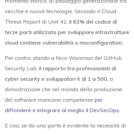
momento storico, di passaggio generazionale tra
vecchie e nuove tecnologie. Secondo il Cloud
Threat Report di Unit 42,
il 63% del codice di
terze parti utilizzato per sviluppare infrastrutture
cloud contiene vulnerabilità o misconfiguration.
Per contro, stando a Nico Waisman del GitHub
Security Lab,
il rapporto tra professionisti di
cyber security e sviluppatori è di 1 a 500,
a
dimostrazione che nel mondo della produzione
del software mancano competenze
per
diffondere e integrare al meglio il DevSecOps
.
E così, se da una parte è evidente la necessità di