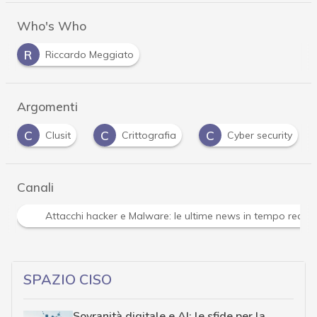
Who's Who
R
Riccardo Meggiato
Argomenti
C
C
C
Clusit
Crittografia
Cyber security
Canali
Attacchi hacker e Malware: le ultime news in tempo reale 
SPAZIO CISO
Sovranità digitale e AI: le sfide per la