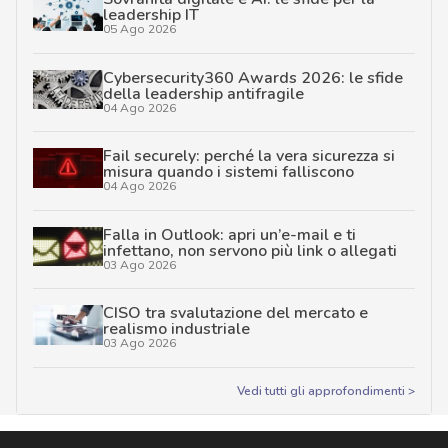
leadership IT
05 Ago 2026
Cybersecurity360 Awards 2026: le sfide
della leadership antifragile
04 Ago 2026
Fail securely: perché la vera sicurezza si
misura quando i sistemi falliscono
04 Ago 2026
Falla in Outlook: apri un’e-mail e ti
infettano, non servono più link o allegati
03 Ago 2026
CISO tra svalutazione del mercato e
realismo industriale
03 Ago 2026
Vedi tutti gli approfondimenti >