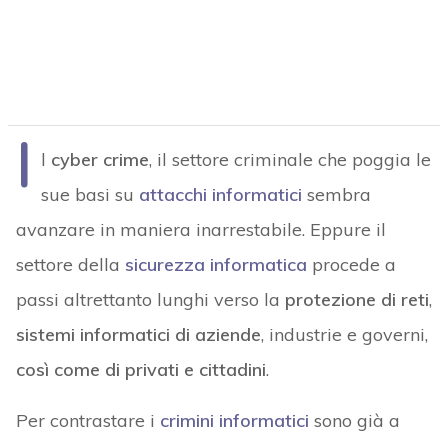
I
l
cyber crime
, il settore criminale che poggia le
sue basi su
attacchi informatici
sembra
avanzare in maniera inarrestabile. Eppure il
settore della
sicurezza informatica
procede a
passi altrettanto lunghi verso la
protezione di reti
,
sistemi informatici di aziende
, industrie e governi,
così come di privati e cittadini
.
Per contrastare i
crimini informatici
sono già a