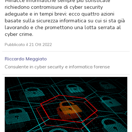
Minacce informatiche sempre più sofisticate
richiedono contromisure di cyber security
adeguate e in tempi brevi: ecco quattro azioni
basate sulla sicurezza informatica su cui si sta già
lavorando e che promettono una lotta serrata al
cyber crime.
Pubblicato il 21 Ott 2022
Riccardo Meggiato
Consulente in cyber security e informatica forense
acy