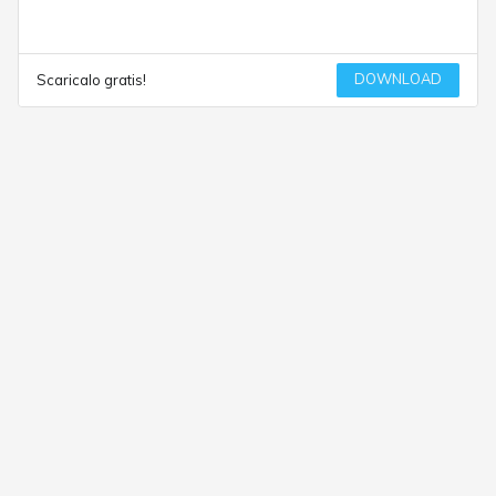
DOWNLOAD
Scaricalo gratis!