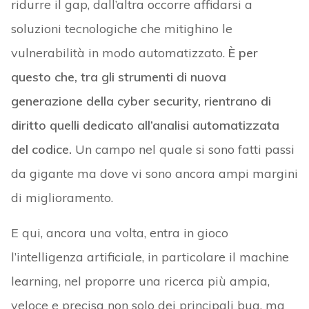
ridurre il gap, dall’altra occorre affidarsi a
soluzioni tecnologiche che mitighino le
vulnerabilità in modo automatizzato.
È per
questo che, tra gli strumenti di nuova
generazione della cyber security, rientrano di
diritto quelli dedicato all’analisi automatizzata
del codice.
Un campo nel quale si sono fatti passi
da gigante ma dove vi sono ancora ampi margini
di miglioramento.
E qui, ancora una volta, entra in gioco
l’intelligenza artificiale, in particolare il machine
learning, nel proporre una ricerca più ampia,
veloce e precisa non solo dei principali bug, ma