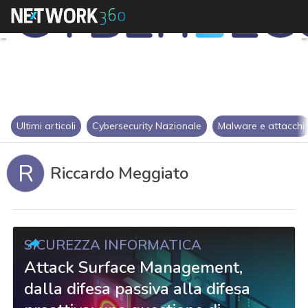
Ultimi articoli
Cybersecurity Nazionale
Malware e attacchi
R
Riccardo Meggiato
SICUREZZA INFORMATICA
Attack Surface Management,
dalla difesa passiva alla difesa