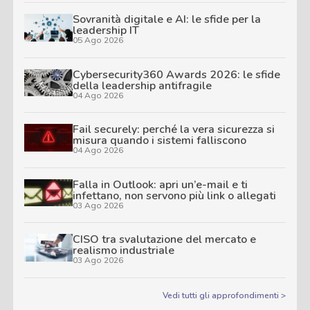
Sovranità digitale e AI: le sfide per la
leadership IT
05 Ago 2026
Cybersecurity360 Awards 2026: le sfide
della leadership antifragile
04 Ago 2026
Fail securely: perché la vera sicurezza si
misura quando i sistemi falliscono
04 Ago 2026
Falla in Outlook: apri un’e-mail e ti
infettano, non servono più link o allegati
03 Ago 2026
CISO tra svalutazione del mercato e
realismo industriale
03 Ago 2026
Vedi tutti gli approfondimenti >