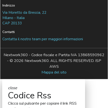
Indirizzo
Via Moretto da Brescia, 22
Milano - Italia
CAP 20133
Contatti
Contatta il nostro team per maggiori informazioni
Nextwork360 - Codice fiscale e Partita IVA 13868590962
- © 2026 Nextwork360. ALL RIGHTS RESERVED. ISP
AWS
Mappa del sito
close
Codice Rss
Clicca sul pulsante per copiare il link RSS