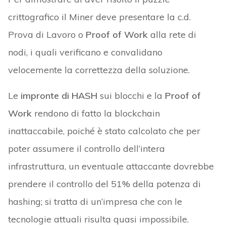
crittografico il Miner deve presentare la c.d.
Prova di Lavoro o
Proof of Work
alla rete di
nodi, i quali verificano e convalidano
velocemente la correttezza della soluzione.
Le
impronte di HASH
sui blocchi e la
Proof of
Work
rendono di fatto la blockchain
inattaccabile, poiché è stato calcolato che per
poter assumere il controllo dell’intera
infrastruttura, un eventuale attaccante dovrebbe
prendere il controllo del 51% della potenza di
hashing; si tratta di un’impresa che con le
tecnologie attuali risulta quasi impossibile.