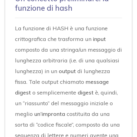
funzione di hash
La funzione di HASH è una funzione
crittografica che trasforma un
input
composto da una stringa/un messaggio di
lunghezza arbitraria (i.e. di una qualsiasi
lunghezza) in un
output
di lunghezza
fissa. Tale output chiamato
message
digest
o semplicemente
digest
è, quindi,
un “riassunto” del messaggio iniziale o
meglio
un’impronta
costituita da una
sorta di “codice fiscale”, composto da una
sequenza di lettere e numeri avente una