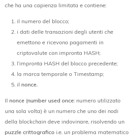
che ha una capienza limitata e contiene:
il numero del blocco;
i dati delle transazioni degli utenti che
emettono e ricevono pagamenti in
criptovalute con impronta HASH;
l’impronta HASH del blocco precedente;
la marca temporale o Timestamp;
il
nonce.
Il
nonce
(
number used once
: numero utilizzato
una sola volta) è un numero che uno dei nodi
della blockchain deve indovinare, risolvendo un
puzzle crittografico
i.e. un problema matematico