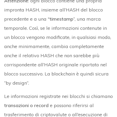
Attenzione
: ogni blocco contiene una propria
impronta HASH, insieme all’HASH del blocco
precedente e a una
“timestamp
”, una marca
temporale. Così, se le informazioni contenute in
un blocco vengono modificate, in qualsiasi modo,
anche minimamente, cambia completamente
anche il relativo HASH che non sarebbe più
corrispondente all’HASH originale riportato nel
blocco successivo. La blockchain è quindi sicura
“by design”.
Le informazioni registrate nei blocchi si chiamano
transazioni o record
e possono riferirsi al
trasferimento di criptovalute o all’esecuzione di