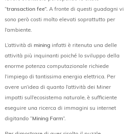
“
transaction fee”.
A fronte di questi guadagni vi
sono però costi molto elevati soprattutto per
l’ambiente.
L’attività di
mining
infatti è ritenuta una delle
attività più inquinanti poiché lo sviluppo della
enorme potenza computazionale richiede
l’impiego di tantissima energia elettrica. Per
avere un’idea di quanto l’attività dei Miner
impatti sull’ecosistema naturale, è sufficiente
eseguire una ricerca di immagini su internet
digitando “
Mining Farm
”.
Per dimostrare di aver risolto il puzzle