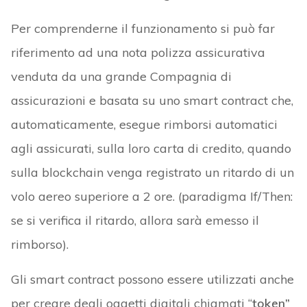
Per comprenderne il funzionamento si può far
riferimento ad una nota polizza assicurativa
venduta da una grande Compagnia di
assicurazioni e basata su uno smart contract che,
automaticamente, esegue rimborsi automatici
agli assicurati, sulla loro carta di credito, quando
sulla blockchain venga registrato un ritardo di un
volo aereo superiore a 2 ore. (paradigma If/Then:
se si verifica il ritardo, allora sarà emesso il
rimborso).
Gli smart contract possono essere utilizzati anche
per creare degli oggetti digitali chiamati “
token”