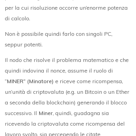
per la cui risoluzione occorre un’enorme potenza
di calcolo.
Non è possibile quindi farlo con singoli PC,
seppur potenti.
Il nodo che risolve il problema matematico e che
quindi indovina il nonce, assume il ruolo di
“
MINER” (Minatore)
e riceve come ricompensa,
un’unità di criptovaluta (e.g. un Bitcoin o un Ether
a seconda della blockchain) generando il blocco
successivo. Il
Miner
, quindi, guadagna sia
ricevendo la criptovaluta come ricompensa del
lavoro svolto, sia percependo le citate