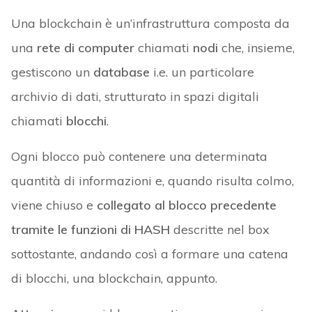
Una blockchain è un’infrastruttura composta da
una
rete di computer
chiamati
nodi
che, insieme,
gestiscono un
database
i.e. un particolare
archivio di dati, strutturato in spazi digitali
chiamati
blocchi
.
Ogni blocco può contenere una determinata
quantità di informazioni e, quando risulta colmo,
viene chiuso e
collegato al blocco precedente
tramite le funzioni di HASH
descritte nel box
sottostante, andando così a formare una catena
di blocchi, una blockchain, appunto.