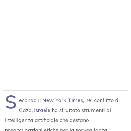
S
econdo il
New York Times
, nel conflitto di
Gaza,
Israele
ha sfruttato strumenti di
intelligenza artificiale che destano
preoccupazioni etiche
per la sorveglianza,