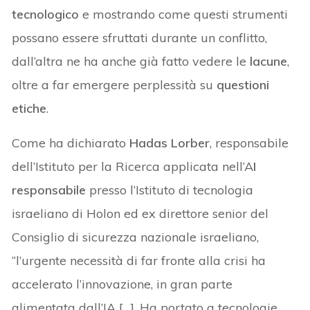
tecnologico
e mostrando come questi strumenti
possano essere sfruttati durante un conflitto,
dall’altra ne ha anche già fatto vedere le
lacune
,
oltre a far emergere perplessità su
questioni
etiche
.
Come ha dichiarato
Hadas Lorber
, responsabile
dell’Istituto per la Ricerca applicata nell’A
I
responsabile
presso l’Istituto di tecnologia
israeliano di Holon ed ex direttore senior del
Consiglio di sicurezza nazionale israeliano,
“l’urgente necessità di far fronte alla crisi ha
accelerato l’innovazione, in gran parte
alimentata dall’IA […]. Ha portato a tecnologie