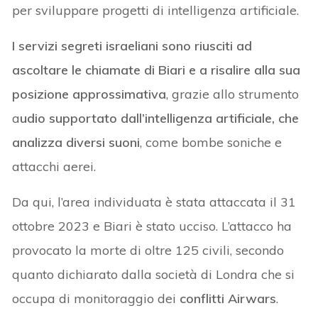
per sviluppare progetti di intelligenza artificiale.
I servizi segreti israeliani sono riusciti ad
ascoltare le chiamate di Biari e a risalire alla sua
posizione approssimativa
, grazie allo strumento
a
udio supportato dall’intelligenza artificiale, che
analizza diversi suoni
, come bombe soniche e
attacchi aerei.
Da qui, l’area individuata è stata attaccata il 31
ottobre 2023 e Biari è stato ucciso. L’attacco ha
provocato la morte di oltre 125 civili, secondo
quanto dichiarato dalla società di Londra che si
occupa di monitoraggio dei
conflitti Airwars
.