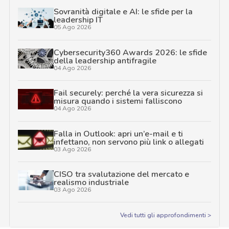
Sovranità digitale e AI: le sfide per la
leadership IT
05 Ago 2026
Cybersecurity360 Awards 2026: le sfide
della leadership antifragile
04 Ago 2026
Fail securely: perché la vera sicurezza si
misura quando i sistemi falliscono
04 Ago 2026
Falla in Outlook: apri un’e-mail e ti
infettano, non servono più link o allegati
03 Ago 2026
CISO tra svalutazione del mercato e
realismo industriale
03 Ago 2026
Vedi tutti gli approfondimenti >