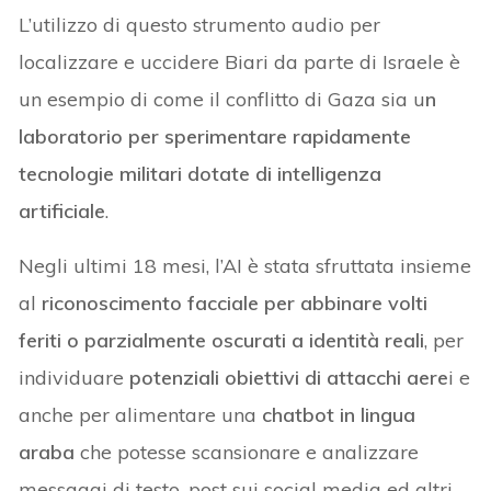
L’utilizzo di questo strumento audio per
localizzare e uccidere Biari da parte di Israele è
un esempio di come il conflitto di Gaza sia u
n
laboratorio per sperimentare rapidamente
tecnologie militari dotate di intelligenza
artificiale
.
Negli ultimi 18 mesi, l’AI è stata sfruttata insieme
al
riconoscimento facciale per abbinare volti
feriti o parzialmente oscurati a identità reali
, per
individuare
potenziali obiettivi di attacchi aere
i e
anche per alimentare una
chatbot in lingua
araba
che potesse scansionare e analizzare
messaggi di testo, post sui social media ed altri