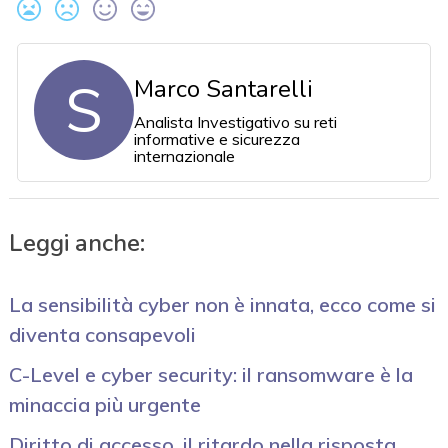
S
Marco Santarelli
Analista Investigativo su reti
informative e sicurezza
internazionale
Leggi anche:
La sensibilità cyber non è innata, ecco come si
diventa consapevoli
C-Level e cyber security: il ransomware è la
minaccia più urgente
Diritto di accesso, il ritardo nella risposta