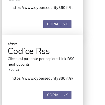
COPIA LINK
close
Codice Rss
Clicca sul pulsante per copiare il link RSS
negli appunti.
RSS link
COPIA LINK