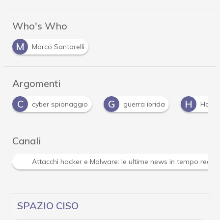
Who's Who
M
Marco Santarelli
Argomenti
C
G
H
cyber spionaggio
guerra ibrida
Hacki
Canali
Attacchi hacker e Malware: le ultime news in tempo reale 
SPAZIO CISO