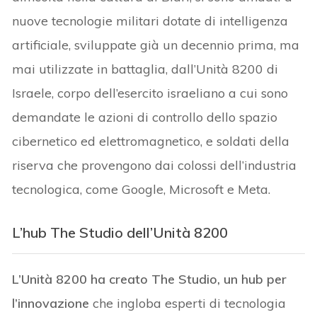
nuove tecnologie militari dotate di intelligenza
artificiale, sviluppate già un decennio prima, ma
mai utilizzate in battaglia, dall’Unità 8200 di
Israele, corpo dell’esercito israeliano a cui sono
demandate le azioni di controllo dello spazio
cibernetico ed elettromagnetico, e soldati della
riserva che provengono dai colossi dell’industria
tecnologica, come Google, Microsoft e Meta.
L’hub
The Studio
dell’
Unità 8200
L’Unità 8200 ha creato The Studio, un hub per
l’innovazione
che ingloba esperti di tecnologia