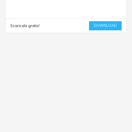
DOWNLOAD
Scaricalo gratis!