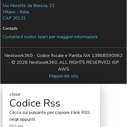
Via Moretto da Brescia, 22
Milano - Italia
CAP 20133
Contatti
Contatta il nostro team per maggiori informazioni
Nextwork360 - Codice fiscale e Partita IVA 13868590962
- © 2026 Nextwork360. ALL RIGHTS RESERVED. ISP
AWS
Mappa del sito
close
Codice Rss
Clicca sul pulsante per copiare il link RSS
negli appunti.
RSS link