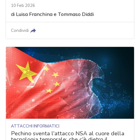
10 Feb 2026
di
Luisa Franchina
e
Tommaso Diddi
Condividi
ATTACCHI INFORMATICI
Pechino sventa l'attacco NSA al cuore della
tecnologia temporale: che c'è dietro il