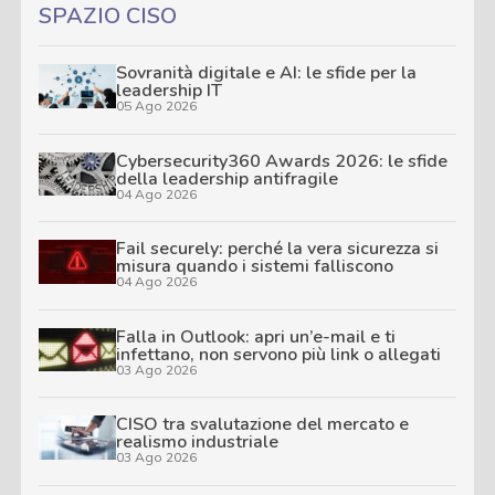
SPAZIO CISO
Sovranità digitale e AI: le sfide per la
leadership IT
05 Ago 2026
Cybersecurity360 Awards 2026: le sfide
della leadership antifragile
04 Ago 2026
Fail securely: perché la vera sicurezza si
misura quando i sistemi falliscono
04 Ago 2026
Falla in Outlook: apri un’e-mail e ti
infettano, non servono più link o allegati
03 Ago 2026
CISO tra svalutazione del mercato e
realismo industriale
03 Ago 2026