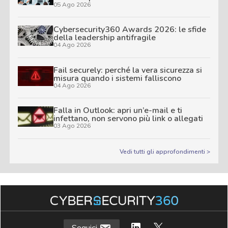
05 Ago 2026
Cybersecurity360 Awards 2026: le sfide
della leadership antifragile
04 Ago 2026
Fail securely: perché la vera sicurezza si
misura quando i sistemi falliscono
04 Ago 2026
Falla in Outlook: apri un’e-mail e ti
infettano, non servono più link o allegati
03 Ago 2026
Vedi tutti gli approfondimenti >
Seguici