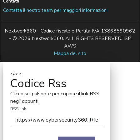
Contatti
Contatta il nostro team per maggiori informazioni
Nextwork360 - Codice fiscale e Partita IVA 13868590962
- © 2026 Nextwork360. ALL RIGHTS RESERVED. ISP
AWS
Mappa del sito
close
Codice Rss
Clicca sul pulsante per copiare il link RSS
negli appunti.
RSS link