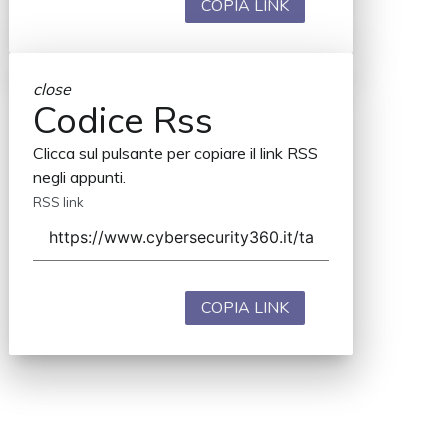
COPIA LINK
close
Codice Rss
Clicca sul pulsante per copiare il link RSS
negli appunti.
RSS link
COPIA LINK