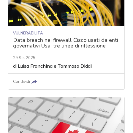
VULNERABILITÀ
Data breach nei firewall Cisco usati da enti
governativi Usa: tre linee di riflessione
29 Set 2025
di
Luisa Franchina
e
Tommaso Diddi
Condividi