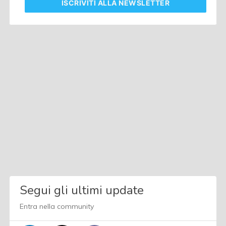
ISCRIVITI
ALLA NEWSLETTER
Segui gli ultimi update
Entra nella community