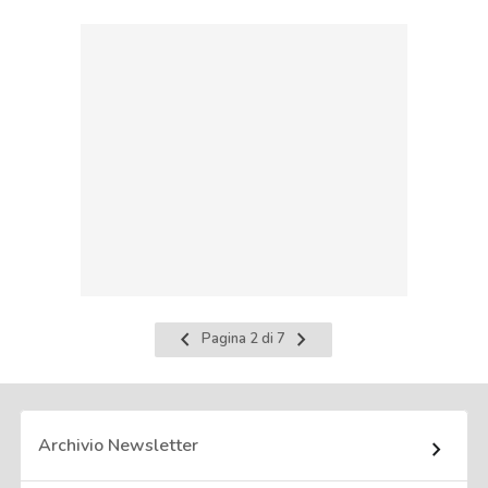
Pagina
Pagina
Pagina 2 di 7
precedente
successiva
Archivio Newsletter