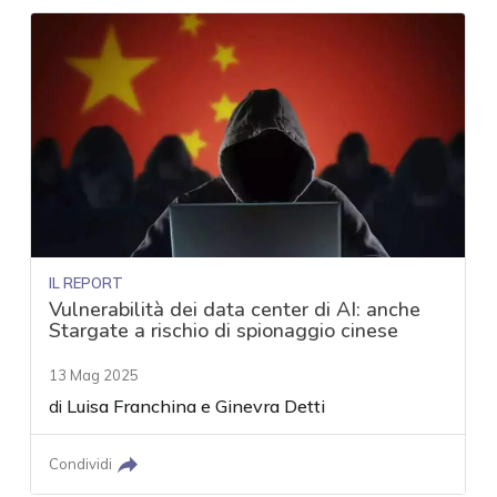
IL REPORT
Vulnerabilità dei data center di AI: anche
Stargate a rischio di spionaggio cinese
13 Mag 2025
di
Luisa Franchina
e
Ginevra Detti
Condividi