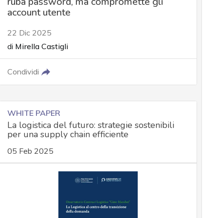
ruba password, ma compromette gli
account utente
22 Dic 2025
di
Mirella Castigli
Condividi
WHITE PAPER
La logistica del futuro: strategie sostenibili
per una supply chain efficiente
05 Feb 2025