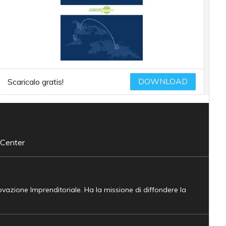
DOWNLOAD
Scaricalo gratis!
 Center
novazione Imprenditoriale. Ha la missione di diffondere la