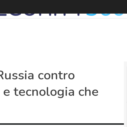
C
Russia contro
a e tecnologia che