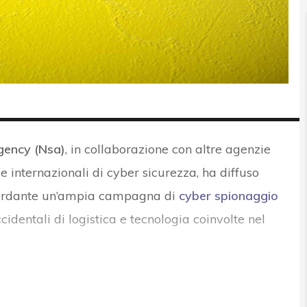
gency (Nsa)
, in collaborazione con altre agenzie
e internazionali di cyber sicurezza, ha diffuso
uardante un’ampia campagna di
cyber spionaggio
identali di logistica e tecnologia coinvolte nel