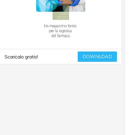
DOWNLOAD
Scaricalo gratis!