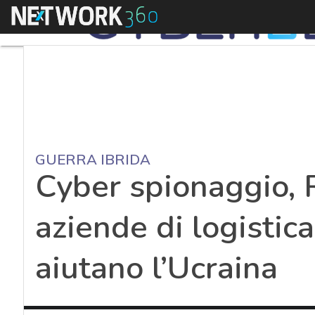
Menu
GUERRA IBRIDA
Cyber spionaggio, 
aziende di logistic
aiutano l’Ucraina