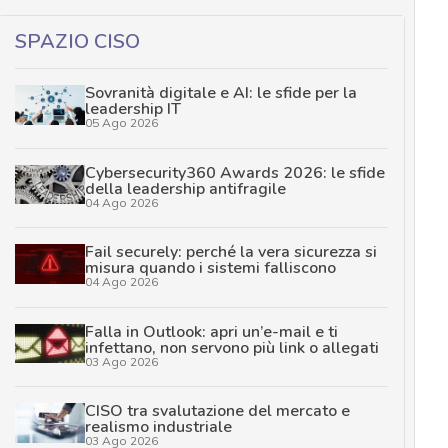
SPAZIO CISO
Sovranità digitale e AI: le sfide per la
leadership IT
05 Ago 2026
Cybersecurity360 Awards 2026: le sfide
della leadership antifragile
04 Ago 2026
Fail securely: perché la vera sicurezza si
misura quando i sistemi falliscono
04 Ago 2026
Falla in Outlook: apri un’e-mail e ti
infettano, non servono più link o allegati
03 Ago 2026
CISO tra svalutazione del mercato e
realismo industriale
03 Ago 2026