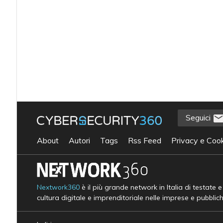
Seguici
About
Autori
Tags
Rss Feed
Privacy e Cook
Nextwork360
è il più grande network in Italia di testate 
cultura digitale e imprenditoriale nelle imprese e pubblic