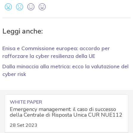
Leggi anche:
Enisa e Commissione europea: accordo per
rafforzare la cyber resilienza della UE
Dalla minaccia alla metrica: ecco la valutazione del
cyber risk
WHITE PAPER
Emergency management: il caso di successo
della Centrale di Risposta Unica CUR NUE112
28 Set 2023