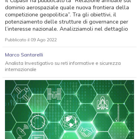
Il Copasir ha pubblicato la “Relazione annuale sul
dominio aerospaziale quale nuova frontiera della
competizione geopolitica”. Tra gli obiettivi, il
potenziamento delle strutture di governance per
l’interesse nazionale. Analizziamoli nel dettaglio
Pubblicato il 09 Ago 2022
Marco Santarelli
Analista Investigativo su reti informative e sicurezza
internazionale
acy