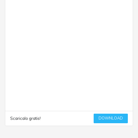
DOWNLOAD
Scaricalo gratis!