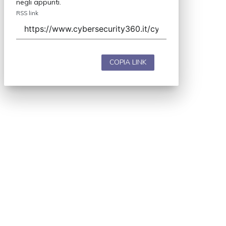
negli appunti.
RSS link
COPIA LINK