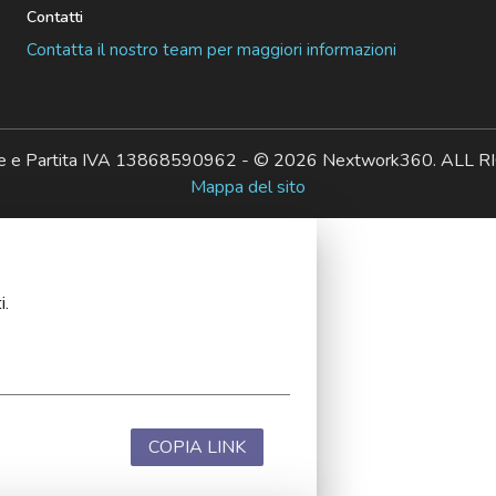
Contatti
Contatta il nostro team per maggiori informazioni
ale e Partita IVA 13868590962 - © 2026 Nextwork360. AL
Mappa del sito
i.
COPIA LINK