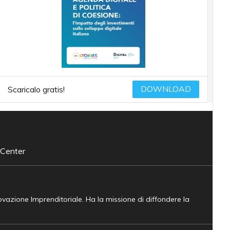
DOWNLOAD
Scaricalo gratis!
 Center
novazione Imprenditoriale. Ha la missione di diffondere la