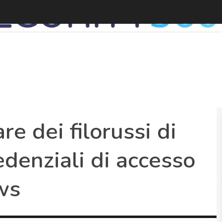
e dei filorussi di
denziali di accesso
ws