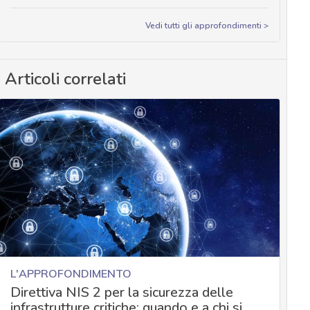
Vedi tutti gli approfondimenti >
Articoli correlati
L'APPROFONDIMENTO
Direttiva NIS 2 per la sicurezza delle
infrastrutture critiche: quando e a chi si