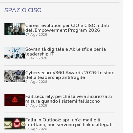
SPAZIO CISO
Career evolution per CIO e CISO: i dati
dell’Empowerment Program 2026
07 Ago 2026
Sovranità digitale e AI: le sfide per la
leadership IT
05 Ago 2026
Cybersecurity360 Awards 2026: le sfide
della leadership antifragile
04 Ago 2026
Fail securely: perché la vera sicurezza si
misura quando i sistemi falliscono
04 Ago 2026
Falla in Outlook: apri un’e-mail e ti
infettano, non servono più link o allegati
03 Ago 2026