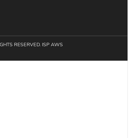
L RIGHTS RESERVED. ISP AWS