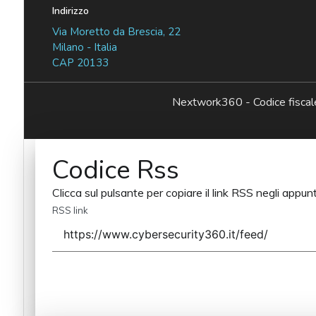
Indirizzo
Via Moretto da Brescia, 22
Milano - Italia
CAP 20133
Nextwork360 - Codice fisc
Codice Rss
Clicca sul pulsante per copiare il link RSS negli appunt
RSS link