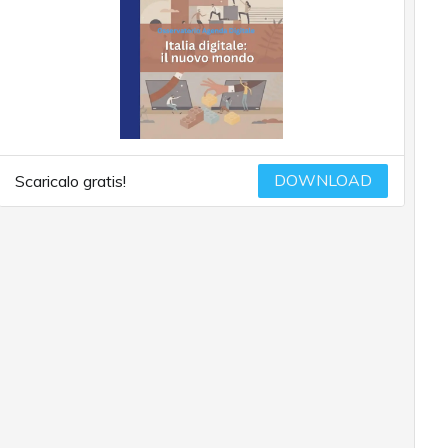
DOWNLOAD
Scaricalo gratis!