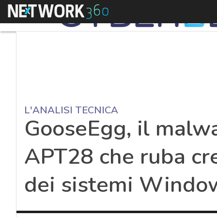
Menu
L'ANALISI TECNICA
GooseEgg, il malwar
APT28 che ruba cre
dei sistemi Windo