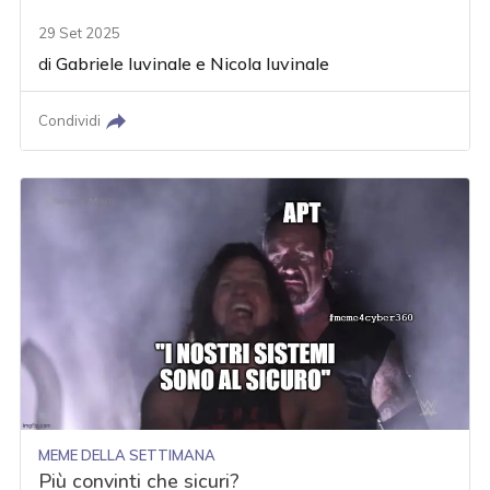
29 Set 2025
di
Gabriele Iuvinale
e
Nicola Iuvinale
Condividi
MEME DELLA SETTIMANA
Più convinti che sicuri?