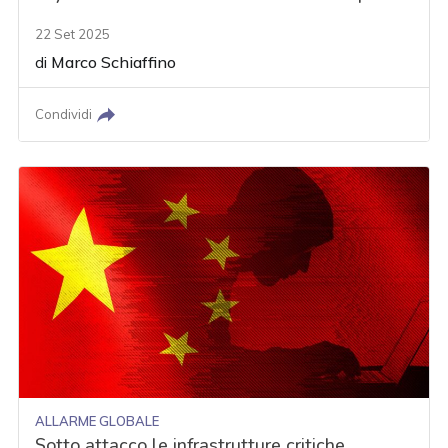
22 Set 2025
di
Marco Schiaffino
Condividi
ALLARME GLOBALE
Sotto attacco le infrastrutture critiche