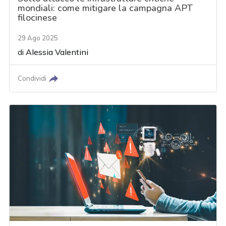
mondiali: come mitigare la campagna APT
filocinese
29 Ago 2025
di
Alessia Valentini
Condividi