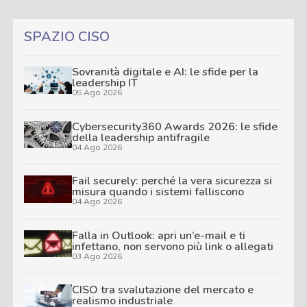
SPAZIO CISO
Sovranità digitale e AI: le sfide per la
leadership IT
05 Ago 2026
Cybersecurity360 Awards 2026: le sfide
della leadership antifragile
04 Ago 2026
Fail securely: perché la vera sicurezza si
misura quando i sistemi falliscono
04 Ago 2026
Falla in Outlook: apri un’e-mail e ti
infettano, non servono più link o allegati
03 Ago 2026
CISO tra svalutazione del mercato e
realismo industriale