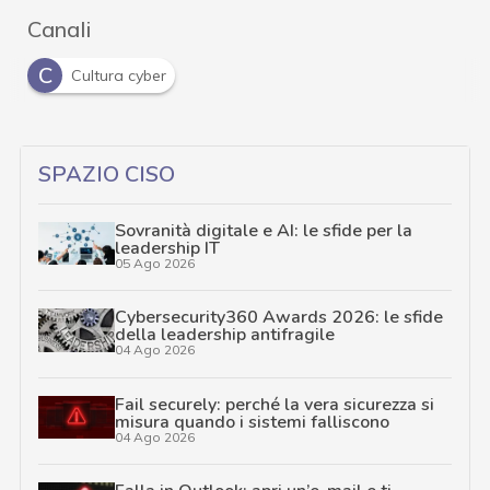
Canali
C
Cultura cyber
SPAZIO CISO
Sovranità digitale e AI: le sfide per la
leadership IT
05 Ago 2026
Cybersecurity360 Awards 2026: le sfide
della leadership antifragile
04 Ago 2026
Fail securely: perché la vera sicurezza si
misura quando i sistemi falliscono
04 Ago 2026