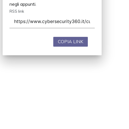
negli appunti.
RSS link
COPIA LINK