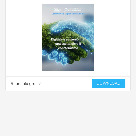
DOWNLOAD
Scaricalo gratis!