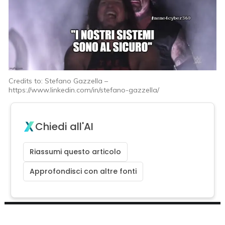
Credits to: Stefano Gazzella –
https://www.linkedin.com/in/stefano-gazzella/
Chiedi all'AI
Riassumi questo articolo
Approfondisci con altre fonti