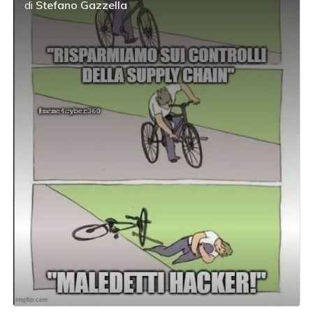
di
Stefano Gazzella
acy