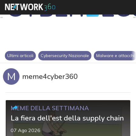
Ultimi articoli
Cybersecurity Nazionale
Malware e attacchi
M
meme4cyber360
MEME DELLA SETTIMANA
La fiera dell'est della supply chain
07 Ago 2026