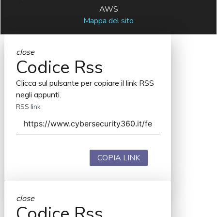
AWS
Mappa del sito
close
Codice Rss
Clicca sul pulsante per copiare il link RSS
negli appunti.
RSS link
COPIA LINK
close
Codice Rss