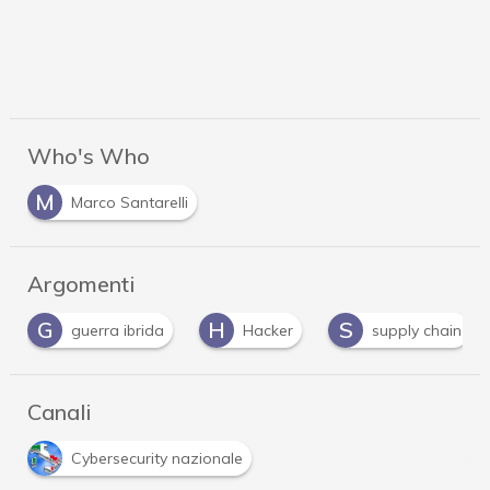
Who's Who
M
Marco Santarelli
Argomenti
G
H
S
guerra ibrida
Hacker
supply chain
Canali
Cybersecurity nazionale