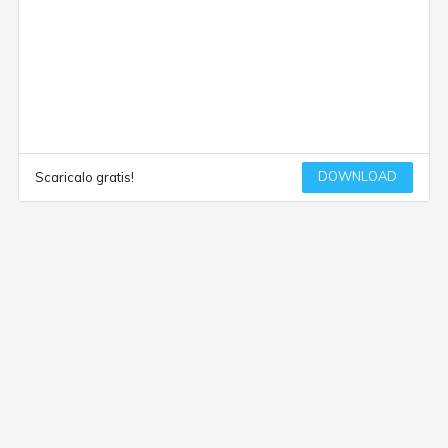
DOWNLOAD
Scaricalo gratis!