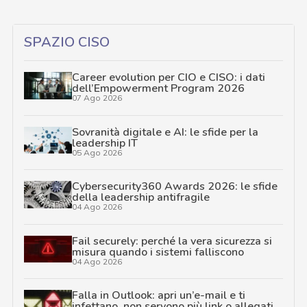
SPAZIO CISO
Career evolution per CIO e CISO: i dati
dell’Empowerment Program 2026
07 Ago 2026
Sovranità digitale e AI: le sfide per la
leadership IT
05 Ago 2026
Cybersecurity360 Awards 2026: le sfide
della leadership antifragile
04 Ago 2026
Fail securely: perché la vera sicurezza si
misura quando i sistemi falliscono
04 Ago 2026
Falla in Outlook: apri un’e-mail e ti
infettano, non servono più link o allegati