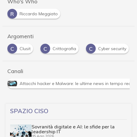
Who's Who
R
Riccardo Meggiato
Argomenti
C
C
C
Clusit
Crittografia
Cyber security
Canali
Attacchi hacker e Malware: le ultime news in tempo reale 
SPAZIO CISO
Sovranità digitale e AI: le sfide per la
leadership IT
05 Ago 2026