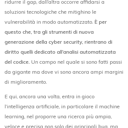
ridurre il gap, dall’altra occorre affidarsi a
soluzioni tecnologiche che mitighino le
vulnerabilità in modo automatizzato.
È per
questo che, tra gli strumenti di nuova
generazione della cyber security, rientrano di
diritto quelli dedicato all’analisi automatizzata
del codice.
Un campo nel quale si sono fatti passi
da gigante ma dove vi sono ancora ampi margini
di miglioramento.
E qui, ancora una volta, entra in gioco
l’intelligenza artificiale, in particolare il machine
learning, nel proporre una ricerca più ampia,
veloce e precisa non solo dei principali bug, ma