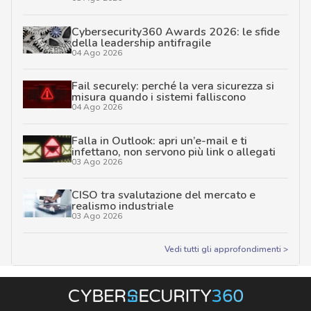
Cybersecurity360 Awards 2026: le sfide
della leadership antifragile
04 Ago 2026
Fail securely: perché la vera sicurezza si
misura quando i sistemi falliscono
04 Ago 2026
Falla in Outlook: apri un’e-mail e ti
infettano, non servono più link o allegati
03 Ago 2026
CISO tra svalutazione del mercato e
realismo industriale
03 Ago 2026
Vedi tutti gli approfondimenti >