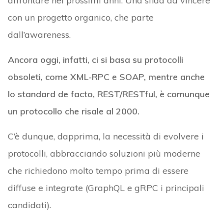
affrontare nei prossimi anni. Una sfida da vincere
con un progetto organico, che parte
dall’awareness.
Ancora oggi, infatti, ci si basa su protocolli
obsoleti, come XML-RPC e SOAP, mentre anche
lo standard de facto, REST/RESTful, è comunque
un protocollo che risale al 2000.
C’è dunque, dapprima, la necessità di evolvere i
protocolli, abbracciando soluzioni più moderne
che richiedono molto tempo prima di essere
diffuse e integrate (GraphQL e gRPC i principali
candidati).