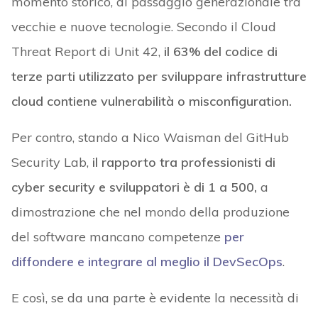
momento storico, di passaggio generazionale tra
vecchie e nuove tecnologie. Secondo il Cloud
Threat Report di Unit 42,
il 63% del codice di
terze parti utilizzato per sviluppare infrastrutture
cloud contiene vulnerabilità o misconfiguration.
Per contro, stando a Nico Waisman del GitHub
Security Lab,
il rapporto tra professionisti di
cyber security e sviluppatori è di 1 a 500,
a
dimostrazione che nel mondo della produzione
del software mancano competenze
per
diffondere e integrare al meglio il DevSecOps
.
E così, se da una parte è evidente la necessità di