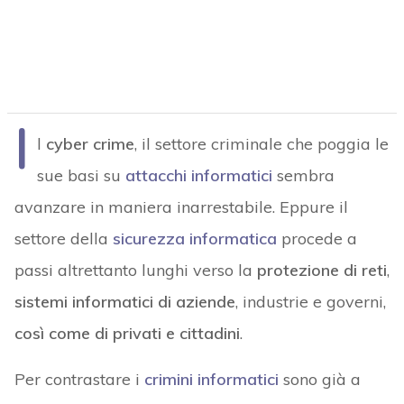
I
l
cyber crime
, il settore criminale che poggia le
sue basi su
attacchi informatici
sembra
avanzare in maniera inarrestabile. Eppure il
settore della
sicurezza informatica
procede a
passi altrettanto lunghi verso la
protezione di reti
,
sistemi informatici di aziende
, industrie e governi,
così come di privati e cittadini
.
Per contrastare i
crimini informatici
sono già a