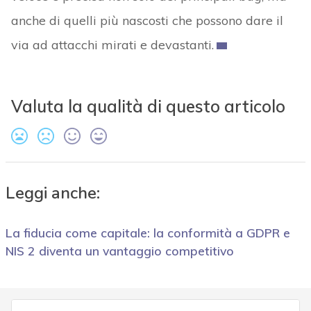
anche di quelli più nascosti che possono dare il
via ad attacchi mirati e devastanti.
Valuta la qualità di questo articolo
Leggi anche:
La fiducia come capitale: la conformità a GDPR e
NIS 2 diventa un vantaggio competitivo