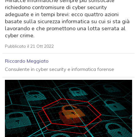
Minacce informatiche sempre più sofisticate
richiedono contromisure di cyber security
adeguate e in tempi brevi: ecco quattro azioni
basate sulla sicurezza informatica su cui si sta già
lavorando e che promettono una lotta serrata al
cyber crime.
Pubblicato il 21 Ott 2022
Riccardo Meggiato
Consulente in cyber security e informatica forense
acy