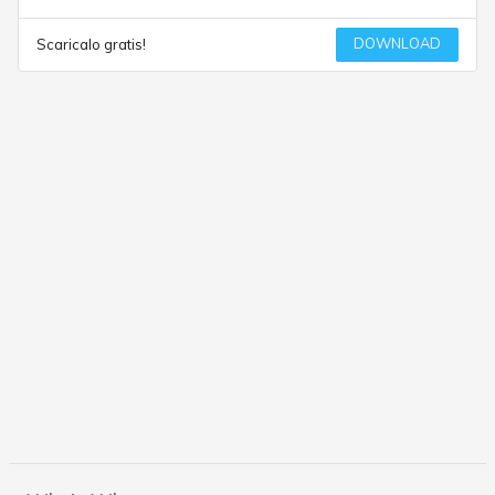
DOWNLOAD
Scaricalo gratis!