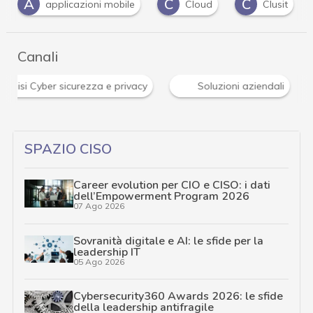
A
C
C
applicazioni mobile
Cloud
Clusit
Canali
analisi Cyber sicurezza e privacy
Soluzioni aziendali
SPAZIO CISO
Career evolution per CIO e CISO: i dati
dell’Empowerment Program 2026
07 Ago 2026
Sovranità digitale e AI: le sfide per la
leadership IT
05 Ago 2026
Cybersecurity360 Awards 2026: le sfide
della leadership antifragile