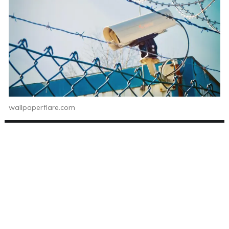
wallpaperflare.com