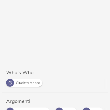
Who's Who
G
Giuditta Mosca
Argomenti