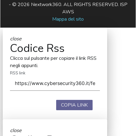
- © 2026 Nextwork360. ALL RIGHTS RESERVED. ISP
AWS
Mappa del sito
close
Codice Rss
Clicca sul pulsante per copiare il link RSS
negli appunti.
RSS link
COPIA LINK
close