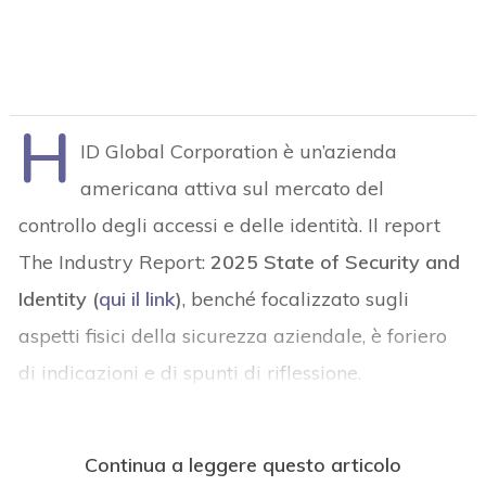
H
ID Global Corporation è un’azienda
americana attiva sul mercato del
controllo degli accessi e delle identità. Il report
The Industry Report:
2025 State of Security and
Identity (
qui il link
)
, benché focalizzato sugli
aspetti fisici della sicurezza aziendale, è foriero
di indicazioni e di spunti di riflessione.
Continua a leggere questo articolo