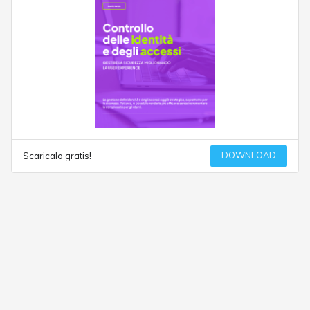
DOWNLOAD
Scaricalo gratis!