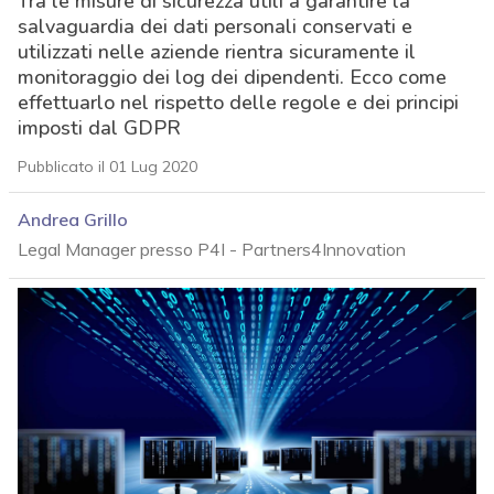
Tra le misure di sicurezza utili a garantire la
salvaguardia dei dati personali conservati e
utilizzati nelle aziende rientra sicuramente il
monitoraggio dei log dei dipendenti. Ecco come
effettuarlo nel rispetto delle regole e dei principi
imposti dal GDPR
Pubblicato il 01 Lug 2020
Andrea Grillo
Legal Manager presso P4I - Partners4Innovation
acy