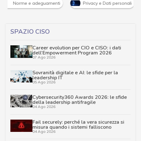
Norme e adeguamenti
Privacy e Dati personali
SPAZIO CISO
Career evolution per CIO e CISO: i dati
dell’Empowerment Program 2026
07 Ago 2026
Sovranità digitale e AI: le sfide per la
leadership IT
05 Ago 2026
Cybersecurity360 Awards 2026: le sfide
della leadership antifragile
04 Ago 2026
Fail securely: perché la vera sicurezza si
misura quando i sistemi falliscono
04 Ago 2026