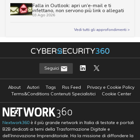
Falla in Outlook: apri un’e-mail e ti
infettano, non servono più link o allegati
03 Ago 2026
Vedi tutti gli approfondimenti >
Seguici
About
Autori
Tags
Rss Feed
Privacy e Cookie Policy
Terms&Conditions Contenuti Specialistici
Cookie Center
Nextwork360
è il più grande network in Italia di testate e portali
B2B dedicati ai temi della Trasformazione Digitale e
dell’Innovazione Imprenditoriale. Ha la missione di diffondere la