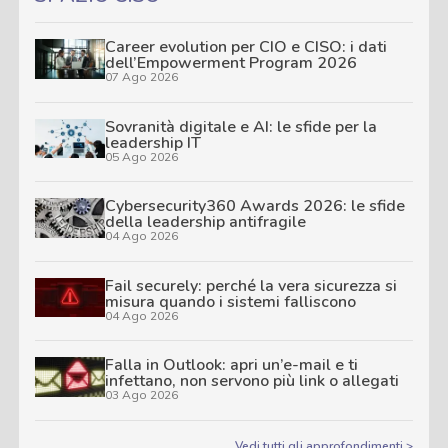
Career evolution per CIO e CISO: i dati
dell’Empowerment Program 2026
07 Ago 2026
Sovranità digitale e AI: le sfide per la
leadership IT
05 Ago 2026
Cybersecurity360 Awards 2026: le sfide
della leadership antifragile
04 Ago 2026
Fail securely: perché la vera sicurezza si
misura quando i sistemi falliscono
04 Ago 2026
Falla in Outlook: apri un’e-mail e ti
infettano, non servono più link o allegati
03 Ago 2026
Vedi tutti gli approfondimenti >