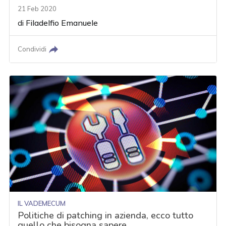
21 Feb 2020
di
Filadelfio Emanuele
Condividi
IL VADEMECUM
Politiche di patching in azienda, ecco tutto
quello che bisogna sapere