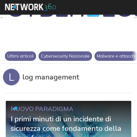
Ultimi articoli
Cybersecurity Nazionale
Malware e attacchi
L
log management
NUOVO PARADIGMA
I primi minuti di un incidente di
sicurezza come fondamento della