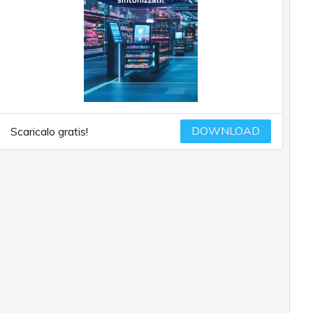
DOWNLOAD
Scaricalo gratis!