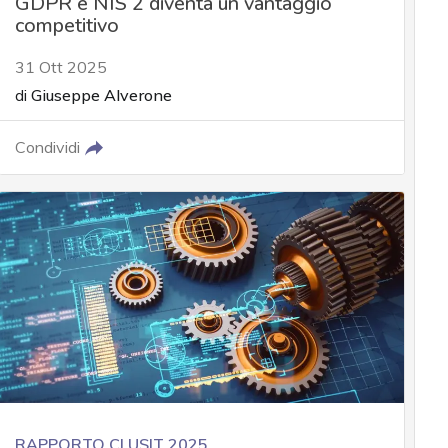
GDPR e NIS 2 diventa un vantaggio
competitivo
31 Ott 2025
di
Giuseppe Alverone
Condividi
RAPPORTO CLUSIT 2025