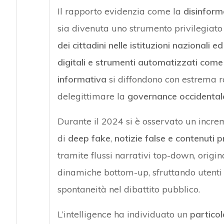
Il rapporto evidenzia come la
disinform
sia divenuta uno strumento privilegiat
dei cittadini nelle istituzioni nazionali 
digitali e strumenti automatizzati come t
informativa
si diffondono con estrema r
delegittimare la
governance occidental
Durante il 2024 si è osservato un increm
di
deep fake
,
notizie false e contenuti 
tramite flussi narrativi top-down, origin
dinamiche bottom-up, sfruttando utenti 
spontaneità nel dibattito pubblico.
L’intelligence ha individuato un
particol