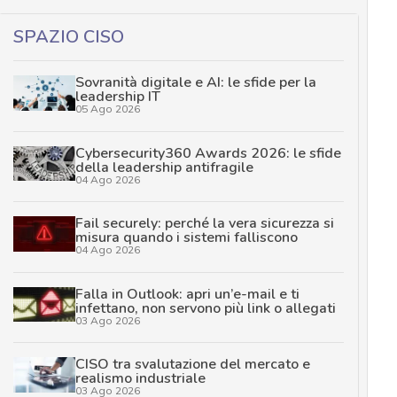
SPAZIO CISO
Sovranità digitale e AI: le sfide per la
leadership IT
05 Ago 2026
Cybersecurity360 Awards 2026: le sfide
della leadership antifragile
04 Ago 2026
Fail securely: perché la vera sicurezza si
misura quando i sistemi falliscono
04 Ago 2026
Falla in Outlook: apri un’e-mail e ti
infettano, non servono più link o allegati
03 Ago 2026
CISO tra svalutazione del mercato e
realismo industriale
03 Ago 2026