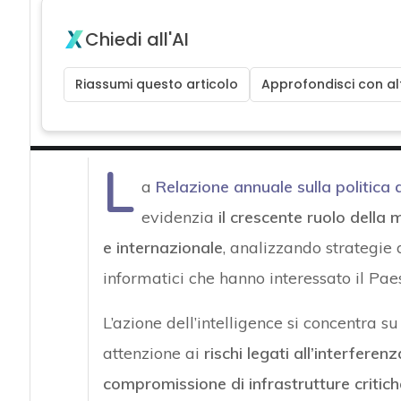
Chiedi all'AI
Riassumi questo articolo
Approfondisci con alt
L
a
Relazione annuale sulla politica 
evidenzia
il crescente ruolo della 
e internazionale
, analizzando strategie 
informatici che hanno interessato il Pae
L’azione dell’intelligence si concentra s
attenzione ai
rischi legati all’interferen
compromissione di infrastrutture critich