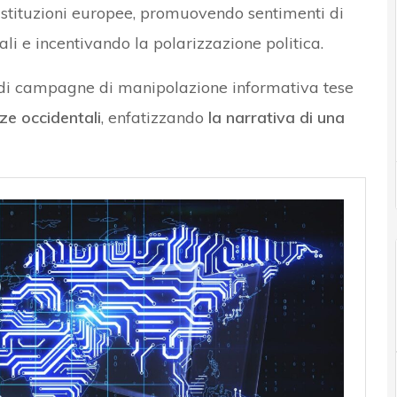
e istituzioni europee, promuovendo sentimenti di
ali e incentivando la polarizzazione politica.
lio di campagne di manipolazione informativa tese
ze occidentali
, enfatizzando
la narrativa di una