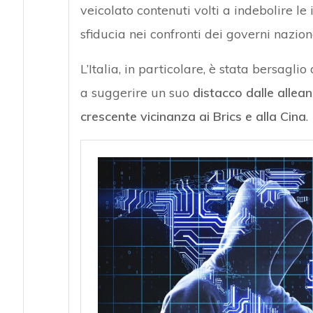
veicolato contenuti volti a indebolire l
sfiducia nei confronti dei governi nazion
L’Italia, in particolare, è stata bersag
a suggerire un suo
distacco dalle allean
crescente vicinanza ai Brics e alla Cina
.