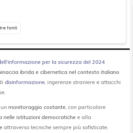
re fonti
dell’informazione per la sicurezza del 2024
minaccia ibrida e cibernetica nel contesto italiano
di
disinformazione
, ingerenze straniere e attacchi
se.
u un
monitoraggio costante
, con particolare
za nelle istituzioni democratiche
e alla
e
attraverso tecniche sempre più sofisticate.