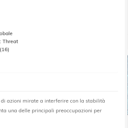
lobale
t Threat
(16)
i azioni mirate a interferire con la stabilità
enta una delle principali preoccupazioni per