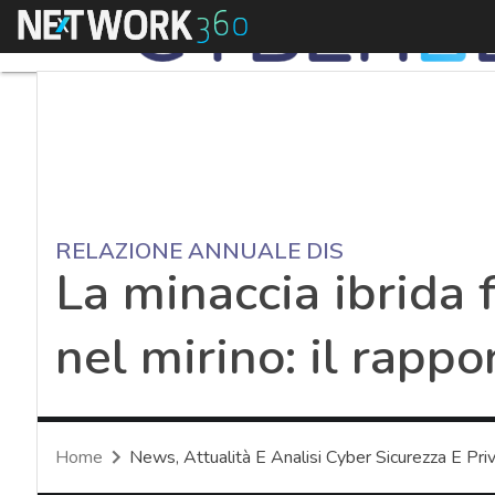
Menu
RELAZIONE ANNUALE DIS
La minaccia ibrida f
nel mirino: il rapp
Home
News, Attualità E Analisi Cyber Sicurezza E Pri