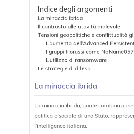
Indice degli argomenti
La minaccia ibrida
Il contrasto alle attività malevole
Tensioni geopolitiche e conflittualità g
L’aumento dell’Advanced Persisten
I gruppi filorussi come NoName057
L’utilizzo di ransomware
Le strategie di difesa
La minaccia ibrida
La
minaccia ibrida
, quale combinazione d
politica e sociale di uno Stato, rappres
l’intelligence italiana.