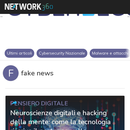
Ultimi articoli
Cybersecurity Nazionale
Malware e attacchi
F
fake news
PENSIERO DIGITALE
Neuroscienze digitali e hacking
della mente: come la tecnologia