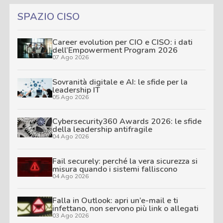
SPAZIO CISO
Career evolution per CIO e CISO: i dati
dell’Empowerment Program 2026
07 Ago 2026
Sovranità digitale e AI: le sfide per la
leadership IT
05 Ago 2026
Cybersecurity360 Awards 2026: le sfide
della leadership antifragile
04 Ago 2026
Fail securely: perché la vera sicurezza si
misura quando i sistemi falliscono
04 Ago 2026
Falla in Outlook: apri un’e-mail e ti
infettano, non servono più link o allegati
03 Ago 2026