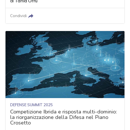
di
Tania Orrù
Condividi
DEFENSE SUMMIT 2025
Competizione Ibrida e risposta multi-dominio:
la riorganizzazione della Difesa nel Piano
Crosetto