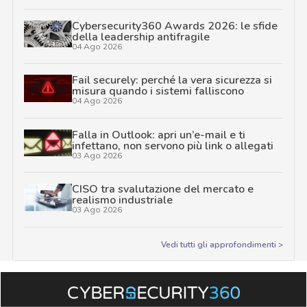
Cybersecurity360 Awards 2026: le sfide
della leadership antifragile
04 Ago 2026
Fail securely: perché la vera sicurezza si
misura quando i sistemi falliscono
04 Ago 2026
Falla in Outlook: apri un’e-mail e ti
infettano, non servono più link o allegati
03 Ago 2026
CISO tra svalutazione del mercato e
realismo industriale
03 Ago 2026
Vedi tutti gli approfondimenti >