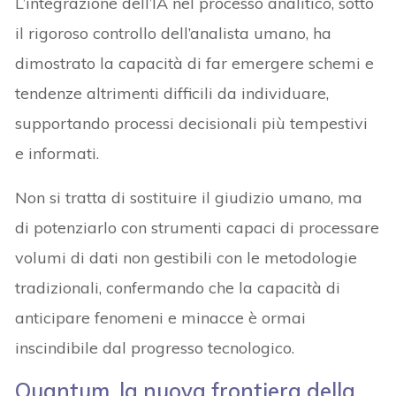
L’integrazione dell’IA nel processo analitico, sotto
il rigoroso controllo dell’analista umano, ha
dimostrato la capacità di far emergere schemi e
tendenze altrimenti difficili da individuare,
supportando processi decisionali più tempestivi
e informati.
Non si tratta di sostituire il giudizio umano, ma
di potenziarlo con strumenti capaci di processare
volumi di dati non gestibili con le metodologie
tradizionali, confermando che la capacità di
anticipare fenomeni e minacce è ormai
inscindibile dal progresso tecnologico.
Quantum, la nuova frontiera della