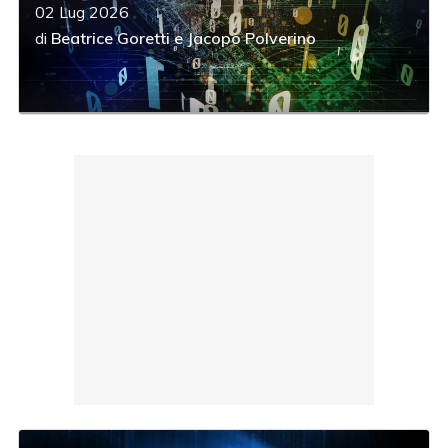
02 Lug 2026
di
Beatrice Goretti
e
Jacopo Polverino
acy