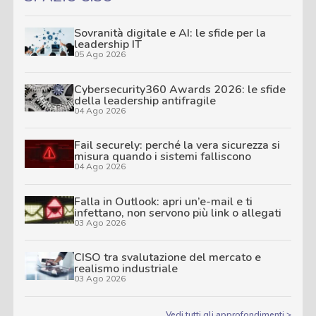
Sovranità digitale e AI: le sfide per la
leadership IT
05 Ago 2026
Cybersecurity360 Awards 2026: le sfide
della leadership antifragile
04 Ago 2026
Fail securely: perché la vera sicurezza si
misura quando i sistemi falliscono
04 Ago 2026
Falla in Outlook: apri un’e-mail e ti
infettano, non servono più link o allegati
03 Ago 2026
CISO tra svalutazione del mercato e
realismo industriale
03 Ago 2026
Vedi tutti gli approfondimenti >