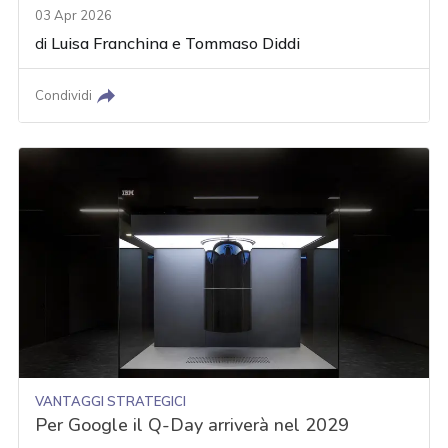
03 Apr 2026
di
Luisa Franchina
e
Tommaso Diddi
Condividi
VANTAGGI STRATEGICI
Per Google il Q-Day arriverà nel 2029