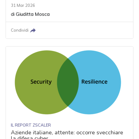
31 Mar 2026
di
Giuditta Mosca
Condividi
IL REPORT ZSCALER
Aziende italiane, attente: occorre svecchiare
la difesa cyber