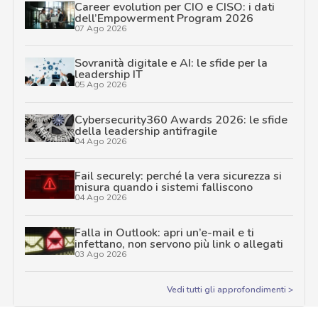
Career evolution per CIO e CISO: i dati
dell’Empowerment Program 2026
07 Ago 2026
Sovranità digitale e AI: le sfide per la
leadership IT
05 Ago 2026
Cybersecurity360 Awards 2026: le sfide
della leadership antifragile
04 Ago 2026
Fail securely: perché la vera sicurezza si
misura quando i sistemi falliscono
04 Ago 2026
Falla in Outlook: apri un’e-mail e ti
infettano, non servono più link o allegati
03 Ago 2026
Vedi tutti gli approfondimenti >