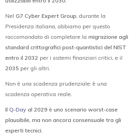
utilizzabili entro il 2030
.
Nel
G7 Cyber Expert Group
, durante la
Presidenza italiana, abbiamo per questo
raccomandato di completare la
migrazione agli
standard crittografici post-quantistici del NIST
entro il 2032
per i sistemi finanziari critici, e il
2035
per gli altri.
Non è una scadenza prudenziale: è una
scadenza operativa reale.
Il
Q-Day
al 2029 è uno scenario worst-case
plausibile, ma non ancora consensuale tra gli
esperti tecnici
.