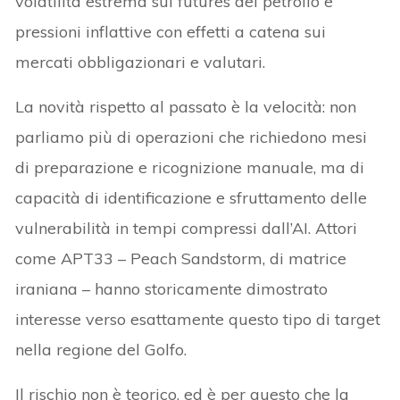
volatilità estrema sui futures del petrolio e
pressioni inflattive con effetti a catena sui
mercati obbligazionari e valutari.
La novità rispetto al passato è la velocità: non
parliamo più di operazioni che richiedono mesi
di preparazione e ricognizione manuale, ma di
capacità di identificazione e sfruttamento delle
vulnerabilità in tempi compressi dall’AI. Attori
come APT33 – Peach Sandstorm, di matrice
iraniana – hanno storicamente dimostrato
interesse verso esattamente questo tipo di target
nella regione del Golfo.
Il rischio non è teorico, ed è per questo che la