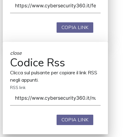
COPIA LINK
close
Codice Rss
Clicca sul pulsante per copiare il link RSS
negli appunti.
RSS link
COPIA LINK