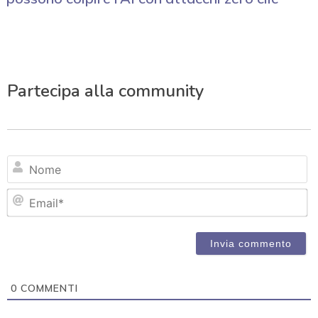
Partecipa alla community
N
Em
0
COMMENTI