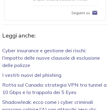
Seguimi su
Leggi anche:
Cyber insurance e gestione dei rischi:
l’impatto delle nuove clausole di esclusione
delle polizze
I vestiti nuovi del phishing
Rotta sul Canada: strategia VPN tra tunnel a
10 Gbps e la trappola dei 5 Eyes
Shadowleak: ecco come i cyber criminali
possono colpire l’AI con attacchi zero clic