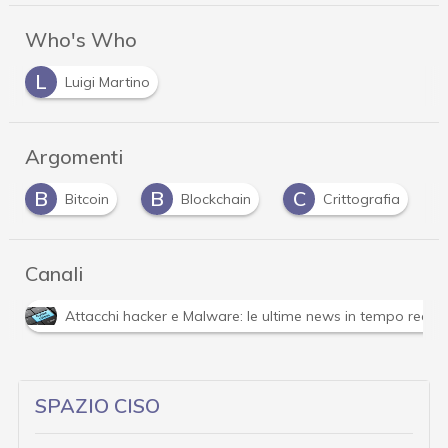
Who's Who
L
Luigi Martino
Argomenti
B
C
C
Blockchain
Crittografia
crittografia p
Canali
Attacchi hacker e Malware: le ultime news in tempo reale 
SPAZIO CISO