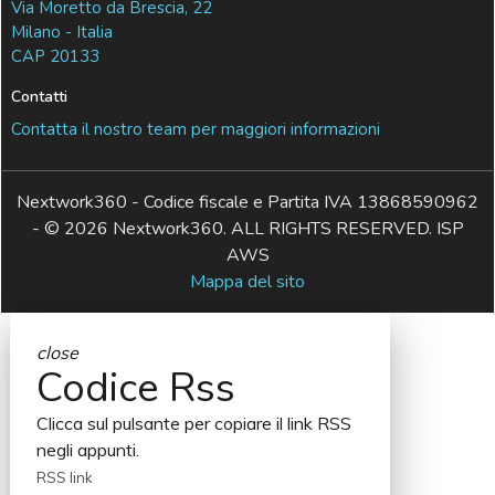
Via Moretto da Brescia, 22
Milano - Italia
CAP 20133
Contatti
Contatta il nostro team per maggiori informazioni
Nextwork360 - Codice fiscale e Partita IVA 13868590962
- © 2026 Nextwork360. ALL RIGHTS RESERVED. ISP
AWS
Mappa del sito
close
Codice Rss
Clicca sul pulsante per copiare il link RSS
negli appunti.
RSS link