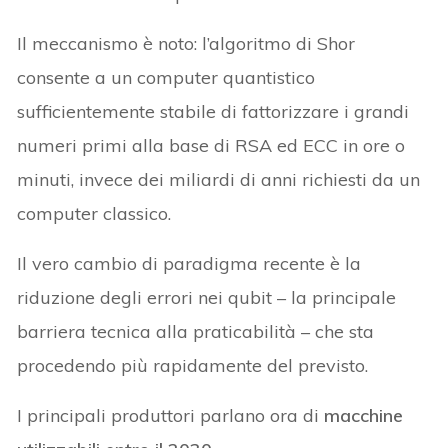
Il meccanismo è noto: l’algoritmo di Shor
consente a un computer quantistico
sufficientemente stabile di fattorizzare i grandi
numeri primi alla base di RSA ed ECC in ore o
minuti, invece dei miliardi di anni richiesti da un
computer classico.
Il vero cambio di paradigma recente è la
riduzione degli errori nei qubit – la principale
barriera tecnica alla praticabilità – che sta
procedendo più rapidamente del previsto.
I principali produttori parlano ora di
macchine