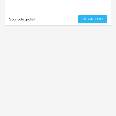
DOWNLOAD
Scaricalo gratis!