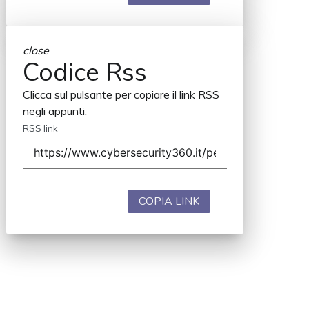
close
Codice Rss
Clicca sul pulsante per copiare il link RSS
negli appunti.
RSS link
COPIA LINK