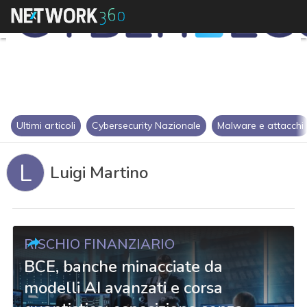
Ultimi articoli
Cybersecurity Nazionale
Malware e attacchi
L
Luigi Martino
RISCHIO FINANZIARIO
BCE, banche minacciate da
modelli AI avanzati e corsa