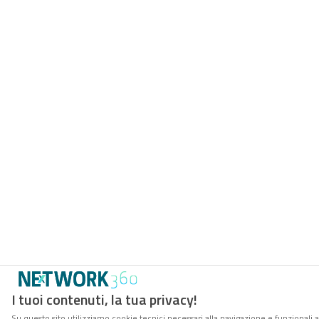
I tuoi contenuti, la tua privacy!
Su questo sito utilizziamo cookie tecnici necessari alla navigazione e funzionali 