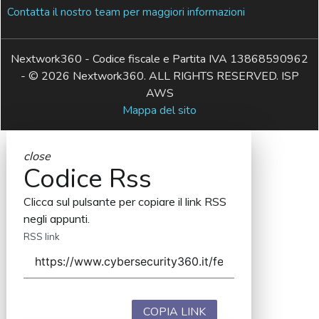
Contatta il nostro team per maggiori informazioni
Nextwork360 - Codice fiscale e Partita IVA 13868590962
- © 2026 Nextwork360. ALL RIGHTS RESERVED. ISP
AWS
Mappa del sito
close
Codice Rss
Clicca sul pulsante per copiare il link RSS
negli appunti.
RSS link
COPIA LINK