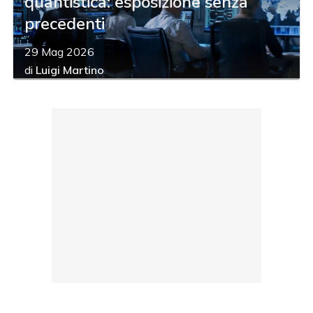
quantistica: esposizione senza
precedenti
29 Mag 2026
di
Luigi Martino
acy