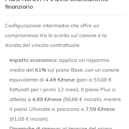
finanziario
Configurazione intermedia che offre un
compromesso tra lo sconto sul canone e la
durata del vincolo contrattuale.
Impatto economico:
applica un risparmio
medio del
61%
sul piano Base, con un canone
equivalente di
4,49 €/mese
(pari a 53,88 €
fatturati per i primi 12 mesi). Il piano Plus si
attesta a
4,89 €/mese
(58,68 € iniziali), mentre
il piano Ultimate si posiziona a
7,59 €/mese
(91,08 € iniziali).
Dinamiche di rinnovo:
al termine del primo