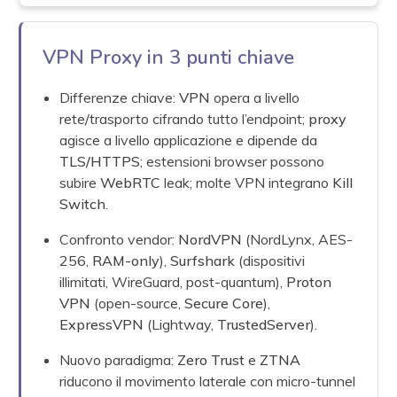
VPN Proxy in 3 punti chiave
Differenze chiave:
VPN
opera a livello
rete/trasporto cifrando tutto l’endpoint;
proxy
agisce a livello applicazione e dipende da
TLS/HTTPS
; estensioni browser possono
subire
WebRTC
leak; molte VPN integrano
Kill
Switch
.
Confronto vendor:
NordVPN
(NordLynx, AES-
256,
RAM-only
),
Surfshark
(dispositivi
illimitati, WireGuard, post-quantum),
Proton
VPN
(open-source,
Secure Core
),
ExpressVPN
(Lightway,
TrustedServer
).
Nuovo paradigma:
Zero Trust
e
ZTNA
riducono il movimento laterale con micro-tunnel