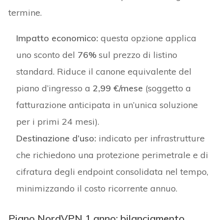
termine.
Impatto economico:
questa opzione applica
uno sconto del
76%
sul prezzo di listino
standard. Riduce il canone equivalente del
piano d’ingresso a
2,99 €/mese
(soggetto a
fatturazione anticipata in un’unica soluzione
per i primi 24 mesi).
Destinazione d’uso:
indicato per infrastrutture
che richiedono una protezione perimetrale e di
cifratura degli endpoint consolidata nel tempo,
minimizzando il costo ricorrente annuo.
Piano NordVPN 1 anno: bilanciamento