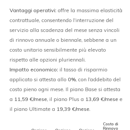
Vantaggi operativi:
offre la massima elasticità
contrattuale, consentendo l’interruzione del
servizio alla scadenza del mese senza vincoli
di rinnovo annuale o biennale, sebbene a un
costo unitario sensibilmente più elevato
rispetto alle opzioni pluriennali.
Impatto economico:
il tasso di risparmio
applicato si attesta allo
0%
, con l’addebito del
costo pieno ogni mese. Il piano Base si attesta
a
11,59 €/mese
, il piano Plus a
13,69 €/mese
e
il piano Ultimate a
19,39 €/mese
.
Costo di
Rinnovo