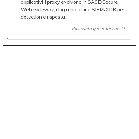
applicativi; i proxy evolvono in
SASE
/
Secure
Web Gateway
; i log alimentano
SIEM
/
XDR
per
detection e risposta.
Riassunto generato con AI