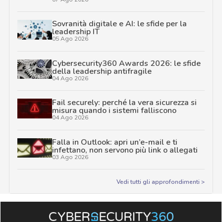
Sovranità digitale e AI: le sfide per la
leadership IT
05 Ago 2026
Cybersecurity360 Awards 2026: le sfide
della leadership antifragile
04 Ago 2026
Fail securely: perché la vera sicurezza si
misura quando i sistemi falliscono
04 Ago 2026
Falla in Outlook: apri un’e-mail e ti
infettano, non servono più link o allegati
03 Ago 2026
Vedi tutti gli approfondimenti >