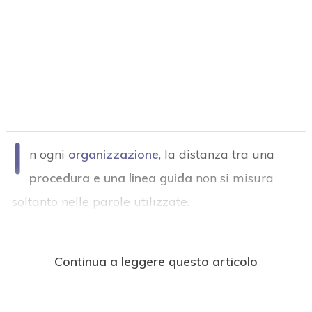
I
n ogni
organizzazione
, la distanza tra una
procedura e una linea guida
non si misura
soltanto nelle parole utilizzate.
Continua a leggere questo articolo