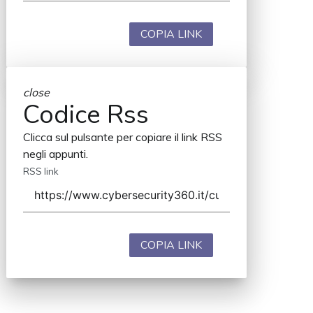
COPIA LINK
close
Codice Rss
Clicca sul pulsante per copiare il link RSS
negli appunti.
RSS link
COPIA LINK