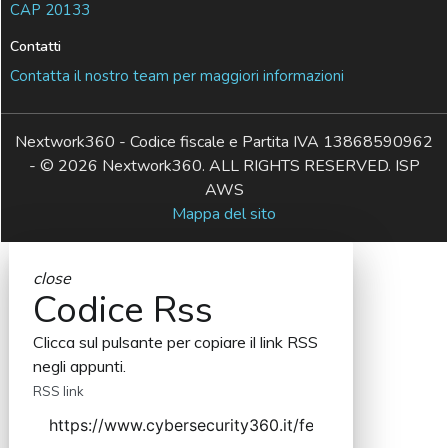
CAP 20133
Contatti
Contatta il nostro team per maggiori informazioni
Nextwork360 - Codice fiscale e Partita IVA 13868590962
- © 2026 Nextwork360. ALL RIGHTS RESERVED. ISP
AWS
Mappa del sito
close
Codice Rss
Clicca sul pulsante per copiare il link RSS
negli appunti.
RSS link