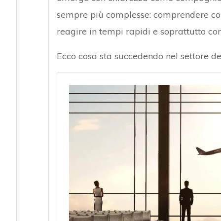
sempre più complesse: comprendere com
reagire in tempi rapidi e soprattutto come
Ecco cosa sta succedendo nel settore dei