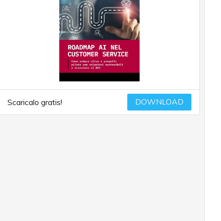
DOWNLOAD
Scaricalo gratis!