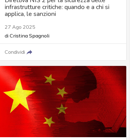
Direttiva NIS 2 per la sicurezza delle
infrastrutture critiche: quando e a chi si
applica, le sanzioni
27 Ago 2025
di
Cristina Spagnoli
Condividi