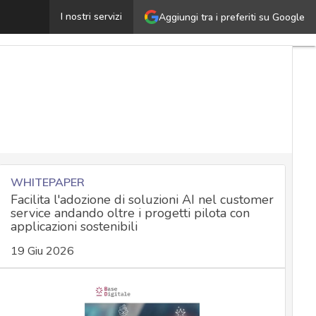
Attacchi cyber e outage informatici nel settore aereo: c
I nostri servizi
Aggiungi tra i preferiti su Google
WHITEPAPER
Facilita l'adozione di soluzioni AI nel customer
service andando oltre i progetti pilota con
applicazioni sostenibili
19 Giu 2026