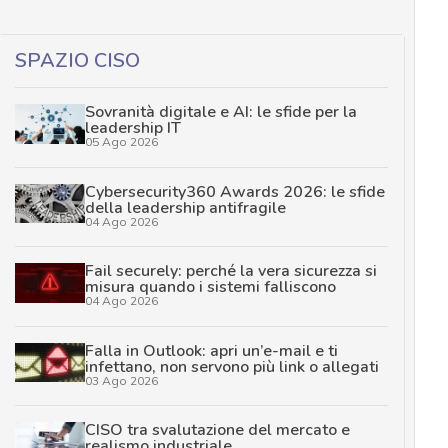
SPAZIO CISO
Sovranità digitale e AI: le sfide per la
leadership IT
05 Ago 2026
Cybersecurity360 Awards 2026: le sfide
della leadership antifragile
04 Ago 2026
Fail securely: perché la vera sicurezza si
misura quando i sistemi falliscono
04 Ago 2026
Falla in Outlook: apri un’e-mail e ti
infettano, non servono più link o allegati
03 Ago 2026
CISO tra svalutazione del mercato e
realismo industriale