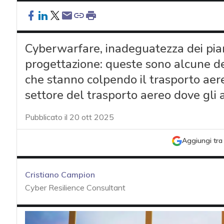
Cyberwarfare, inadeguatezza dei piani 
progettazione: queste sono alcune del
che stanno colpendo il trasporto aer
settore del trasporto aereo dove gli 
Pubblicato il 20 ott 2025
Aggiungi tra 
Cristiano Campion
Cyber Resilience Consultant