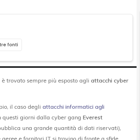
re fonti
 è trovato sempre più esposto agli
attacchi cyber
io, il caso degli
attacchi informatici agli
in questi giorni dalla cyber gang
Everest
bblica una grande quantità di dati riservati),
ee e fornitori IT si trovino di fronte a sfide