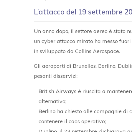
L’attacco del 19 settembre 2
Un anno dopo, il settore aereo è stato 
un cyber attacco mirato ha messo fuori 
in sviluppato da Collins Aerospace.
Gli aeroporti di Bruxelles, Berlino, Du
pesanti disservizi:
British Airways
è riuscita a mantenere
alternativo;
Berlino
ha chiesto alle compagnie di ca
contenere il caos operativo;
Dublino
, il 23 settembre, dichiarava a