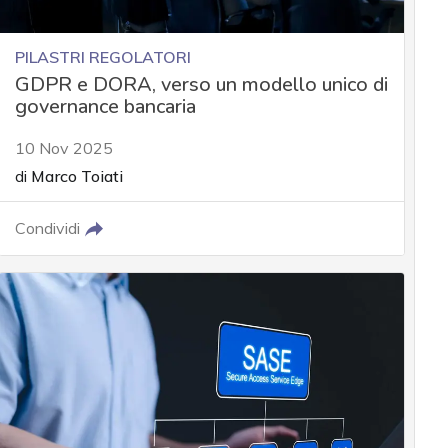
PILASTRI REGOLATORI
GDPR e DORA, verso un modello unico di
governance bancaria
10 Nov 2025
di
Marco Toiati
Condividi