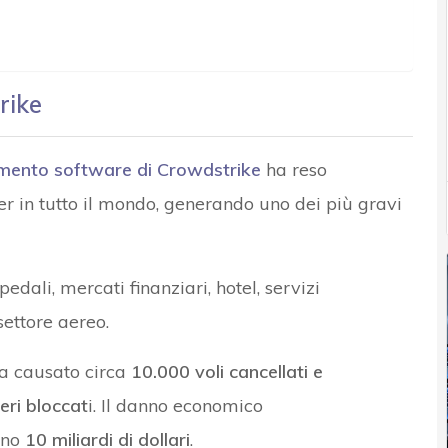
rike
amento software di Crowdstrike
ha reso
ter in tutto il mondo, generando uno dei più gravi
edali, mercati finanziari, hotel, servizi
settore aereo.
ha causato circa
10.000 voli cancellati e
eri bloccat
i. Il danno economico
eno
10 miliardi di dollari
.