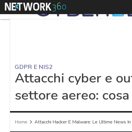
Menu
GDPR E NIS2
Attacchi cyber e ou
settore aereo: cos
Home
Attacchi Hacker E Malware: Le Ultime News In