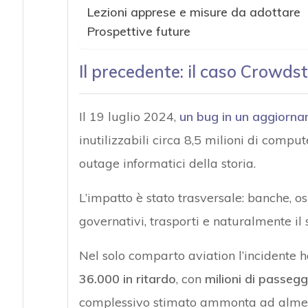
Lezioni apprese e misure da adottare
Prospettive future
Il precedente: il caso Crowdst
Il 19 luglio 2024,
un bug in un aggiorn
inutilizzabili circa 8,5 milioni di compu
outage informatici della storia.
L’impatto è stato trasversale: banche, osp
governativi, trasporti e naturalmente il 
Nel solo comparto aviation l’incidente 
36.000 in ritardo
, con
milioni di passegg
complessivo stimato ammonta ad alm