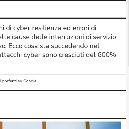
di cyber resilienza ed errori di
le cause delle interruzioni di servizio
eo. Ecco cosa sta succedendo nel
attacchi cyber sono cresciuti del 600%
i preferiti su Google